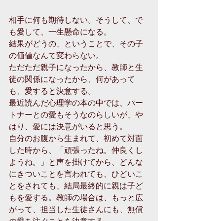
相手に何も期待しない。そうして、で
も愛して、一生懸命になる。
結果がどうの、ということで、その子
の価値なんて変わらない。
ただただ親子になったから、教師と生
徒の関係になったから、何があって
も、愛すると決意する。
最近読んだ心理学の本の中では、パー
トナーとの愛もそうなのらしいが、や
はり、愛には決意がいると思う。
自分のお腹から生まれて、初めて対面
した時から、「頑張ったね。仲良くし
ようね。」と声を掛けてから、どんな
にきついことを言われても、ひどいこ
とをされても、結局最終的に親は子ど
もを愛する。教師の場合は、もっと広
がって、担当した生徒さんにも、無償
の愛を注ぐことを決意する。