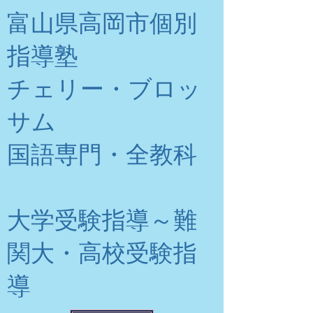
富山県高岡市個別
指導塾
チェリー・ブロッ
サム
​国語専門・全教科
大学受験指導～難
関大・高校受験指
導