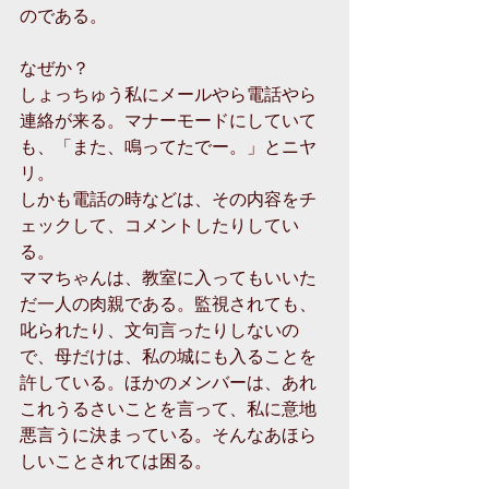
のである。
なぜか？
しょっちゅう私にメールやら電話やら
連絡が来る。マナーモードにしていて
も、「また、鳴ってたでー。」とニヤ
リ。
しかも電話の時などは、その内容をチ
ェックして、コメントしたりしてい
る。
ママちゃんは、教室に入ってもいいた
だ一人の肉親である。監視されても、
叱られたり、文句言ったりしないの
で、母だけは、私の城にも入ることを
許している。ほかのメンバーは、あれ
これうるさいことを言って、私に意地
悪言うに決まっている。そんなあほら
しいことされては困る。