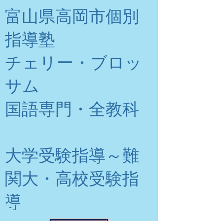
富山県高岡市個別
指導塾
チェリー・ブロッ
サム
​国語専門・全教科
大学受験指導～難
関大・高校受験指
導