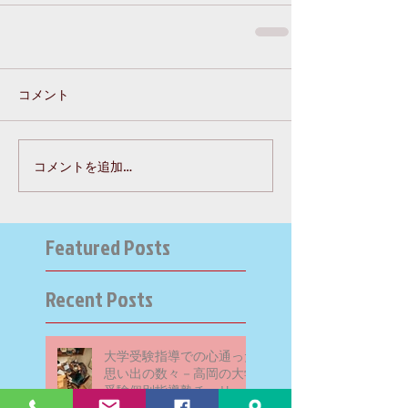
コメント
コメントを追加…
Featured Posts
Recent Posts
大学受験指導での心通った
思い出の数々－高岡の大学
受験個別指導塾チェリー・
ブロッサム