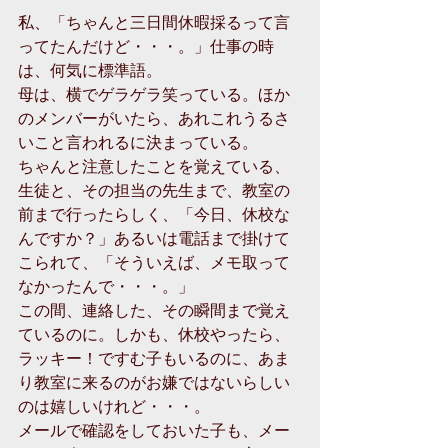
私、「ちゃんと三日間休暇採るって言
ってたんだけど・・・。」仕事の時
は、何気に標準語。
母は、横でゲラゲラ笑っている。ほか
のメンバーがいたら、あれこれうるさ
いこと言われるに決まっている。
ちゃんと注意したことを覚えている、
生徒と、その担当の先生まで、教室の
前まで行ったらしく、「今日、休校な
んですか？」あるいは電話まで掛けて
こられて、「そういえば、メモ取って
なかったんで・・・。」
この間、連絡した、その瞬間まで覚え
ているのに。しかも、休校やったら、
ラッキー！ですむ子もいるのに、あま
り教室に来るのがお嫌ではないらしい
のは嬉しいけれど・・・。
メールで確認をしておいた子も、メー