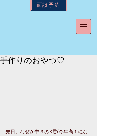
面談予約
手作りのおやつ♡
先日、なぜか中３のK君(今年高１にな