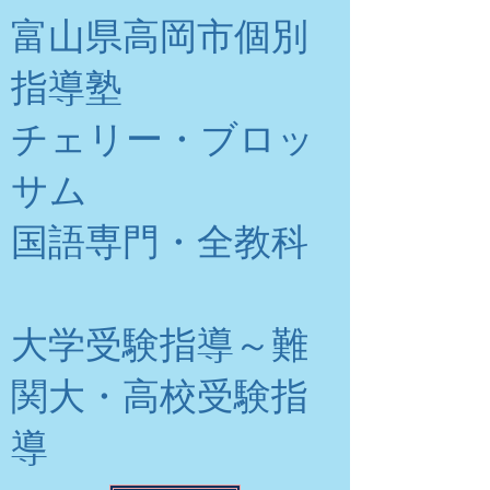
富山県高岡市個別
指導塾
チェリー・ブロッ
サム
​国語専門・全教科
大学受験指導～難
関大・高校受験指
導