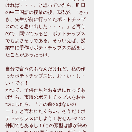
ければ・・・、と思っていたら、昨日
の中三国語の授業の後、K君が、「さっ
き、先生が前に行ってたポテトチップ
スのこと思い出した・・・。」と言う
ので、聞いてみると、ポテトチップス
でもよさそうである。そういえば、授
業中に手作りポテトチップスの話をし
たことがあったっけ。
自分で言うのもなんだけれど、私の作
ったポテトチップスは、お・い・し・
い・です！
かつて、子供たちとお友達に作ってあ
げたら、市販のポテトチップスをおや
つにしたら、「この前のはないの
ー！」と言われたくらい。そうだ！ポ
テトチップスにしよう！おせんべいの
仲間でもあるし！(この類型は誰が決め