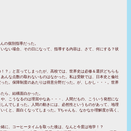
ゃんの個別指導だった。
ていない場合、その日になって、指導する内容は、さて、何にする？状
の！？」と言ってしまったが、高校では、世界史は必修＆選択どちらも
、あんな点数の取れないものはなかった。私は受験では、日本史と倫社
だった。保障制度のあたりは得意分野だった。が、しかし・・・。世界
みたら、結構面白かった。
きや、こうなるのは理屈やなあ・・・、人間だもの、こういう発想にな
楽しんでしまった。人間の動きには、必然性というものがあって、地理
ていくと、面白くなってしまった。Yちゃんも、なかなか理解度が高く、
一緒に、コーヒータイムを取った後は、なんと今度は地学！？