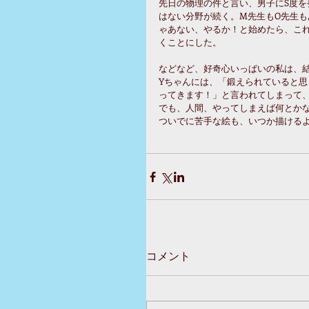
先日の物理の件と言い、男子にS度
はない分野が続く。M先生もO先生
ゃあない、やるか！と始めたら、こ
くことにした。
などなど、好奇心いっぱいの私は、
Yちゃんには、「鍛えられていると
ってきます！」と言われてしまって
でも、人間、やってしまえば何とか
ついでに苦手な絵も、いつか描ける
コメント