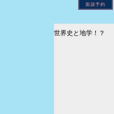
面談予約
世界史と地学！？