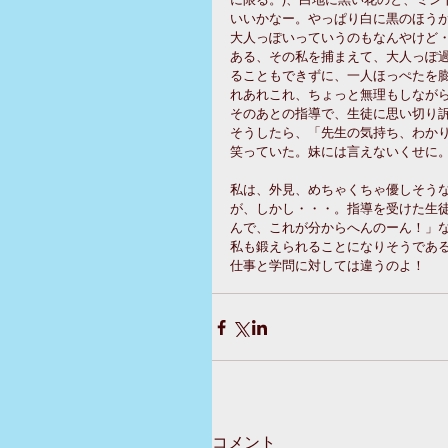
いいかなー。やっぱり白に黒のほう
大人っぽいっていうのもなんやけど
ある、その私を捕まえて、大人っぽ
ることもできずに、一人ほっぺたを
れあれこれ、ちょっと無理もしなが
そのあとの指導で、生徒に思い切り
そうしたら、「先生の気持ち、わか
笑っていた。妹には言えないくせに
私は、外見、めちゃくちゃ優しそう
が、しかし・・・。指導を受けた生
んで、これが分からへんのーん！」
私も鍛えられることになりそうであ
仕事と学問に対しては違うのよ！
コメント