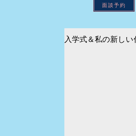
面談予約
入学式＆私の新しい