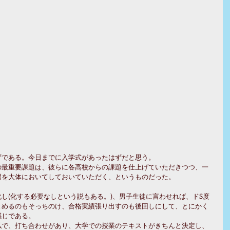
ずである。今日までに入学式があったはずだと思う。
の最重要課題は、彼らに各高校からの課題を仕上げていただきつつ、一
習を大体においてしておいていただく、というものだった。
し(化する必要なしという説もある。)、男子生徒に言わせれば、ドS度
とめるのもそっちのけ、合格実績張り出すのも後回しにして、とにかく
感じである。
私で、打ち合わせがあり、大学での授業のテキストがきちんと決定し、