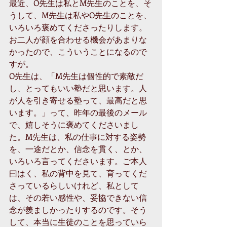
最近、O先生は私とM先生のことを、そ
うして、M先生は私やO先生のことを、
いろいろ褒めてくださったりします。
お二人が顔を合わせる機会があまりな
かったので、こういうことになるので
すが。 
O先生は、「M先生は個性的で素敵だ
し、とってもいい塾だと思います。人
が人を引き寄せる塾って、最高だと思
います。」って、昨年の最後のメール
で、嬉しそうに褒めてくださいまし
た。M先生は、私の仕事に対する姿勢
を、一途だとか、信念を貫く、とか、
いろいろ言ってくださいます。ご本人
曰はく、私の背中を見て、育ってくだ
さっているらしいけれど、私として
は、その若い感性や、妥協できない信
念が羨ましかったりするのです。そう
して、本当に生徒のことを思っていら