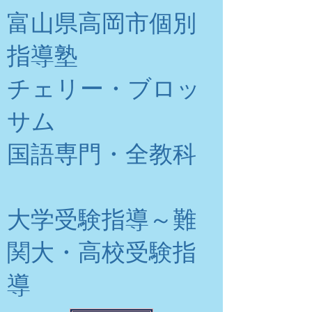
富山県高岡市個別
指導塾
チェリー・ブロッ
サム
​国語専門・全教科
大学受験指導～難
関大・高校受験指
導