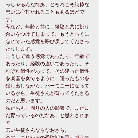
っしゃるんだなあ、とそれこそ純粋な
想いに心打たれることもあるほどで
す。 
私など、年齢と共に、経験と共に折り
合いをつけてしまって、もうとっくに
忘れていた感覚を呼び戻してくださっ
たりします。 
こうして違う感覚であったり、年齢で
あったり、経験の違いであったり、そ
れぞれ個性があって、その違った個性
を楽器を奏でるように、違ったものを
醸し出しながら、ハーモニーになって
いるから、生徒さんが育ってくださる
のだと思います。 
私たちも、周りの人の影響で、まだま
だ育っているのだなあ、と思わされま
す。 
若い生徒さんならなおさら。 
今の、これからの受験期を乗り越えて