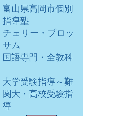
富山県高岡市個別
指導塾
チェリー・ブロッ
サム
​国語専門・全教科
大学受験指導～難
関大・高校受験指
導