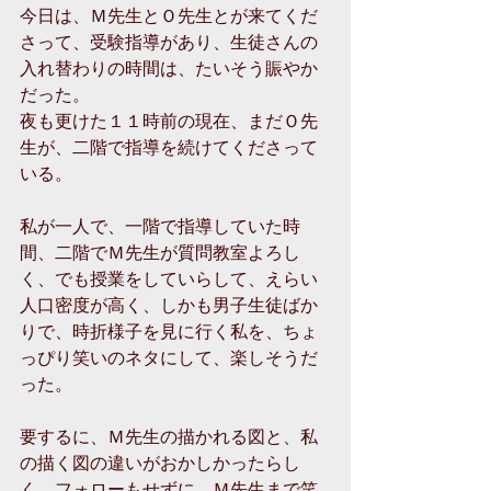
今日は、Ｍ先生とＯ先生とが来てくだ
さって、受験指導があり、生徒さんの
入れ替わりの時間は、たいそう賑やか
だった。 
夜も更けた１１時前の現在、まだＯ先
生が、二階で指導を続けてくださって
いる。 
私が一人で、一階で指導していた時
間、二階でＭ先生が質問教室よろし
く、でも授業をしていらして、えらい
人口密度が高く、しかも男子生徒ばか
りで、時折様子を見に行く私を、ちょ
っぴり笑いのネタにして、楽しそうだ
った。 
要するに、Ｍ先生の描かれる図と、私
の描く図の違いがおかしかったらし
く、フォローもせずに、Ｍ先生まで笑