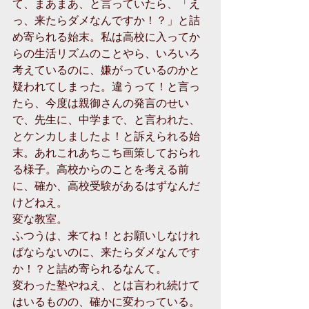
て、まあまあ、と言っていたら、「え
っ、来たらダメなんですか！？」と詰
め寄られる始末。私は高校に入ってか
らの生活リズムのことやら、いろいろ
考えているのに、嫌がっているのかと
疑われてしまった。違うって！と言っ
たら、今度は親御さんの発言のせい
で、先生に、中学まで、と言われた、
とケンカしましたよ！と訴えられる始
末。あれこれあちこち画策しておられ
る様子。高校からのことを考える前
に、確か、高校受験があるはずなんだ
けどねえ。 
変な教室。 
ふつうは、来てね！とお願いしなけれ
ばならないのに、来たらダメなんです
か！？と詰め寄られるなんて。 
変わった塾やねえ、とは言われ続けて
はいるものの、確かに変わっている。 