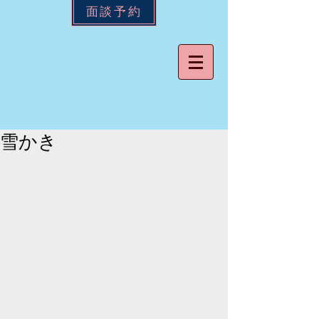
面談予約
雪かき