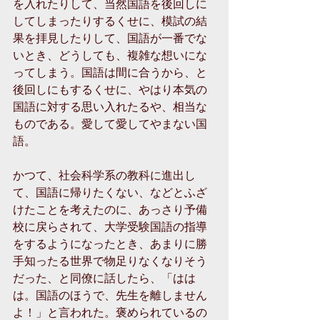
を入れたりして、当然国語を後回しに
してしまったりするくせに、模試の結
果を拝見したりして、国語が一番でな
いとき、どうしても、複雑な想いにな
ってしまう。国語は間に合うから、と
後回しにもするくせに、やはり本気の
国語に対する思い入れたるや、相当な
ものである。愛して愛してやまない国
語。 
かつて、社会科学系の教科に進出し
て、国語に帰りたくない、などとふざ
けたことを考えたのに、あっさり予備
校に戻らされて、大学受験国語の指導
をするようになったとき、あまりに勝
手知ったる世界で物足りなくなりそう
だった、と同僚に話したら、「はは
は。国語のほうで、先生を離しません
よ！」と言われた。褒められているの