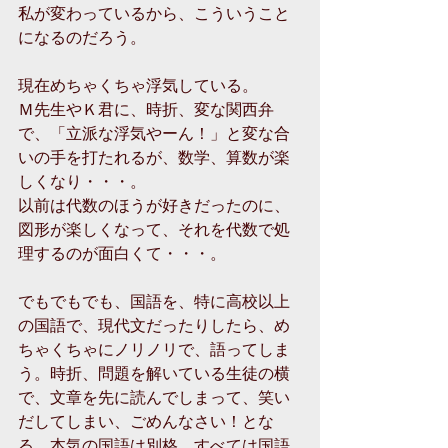
私が変わっているから、こういうこと
になるのだろう。 
現在めちゃくちゃ浮気している。 
Ｍ先生やＫ君に、時折、変な関西弁
で、「立派な浮気やーん！」と変な合
いの手を打たれるが、数学、算数が楽
しくなり・・・。 
以前は代数のほうが好きだったのに、
図形が楽しくなって、それを代数で処
理するのが面白くて・・・。 
でもでもでも、国語を、特に高校以上
の国語で、現代文だったりしたら、め
ちゃくちゃにノリノリで、語ってしま
う。時折、問題を解いている生徒の横
で、文章を先に読んでしまって、笑い
だしてしまい、ごめんなさい！とな
る。本気の国語は別格。すべては国語