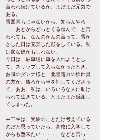
言われ続けているが、まだまだ元気で
ある。 
雪国育ちじゃないから、知らんやろ
ー、あとからどっとくるねんで、と言
われても、なんのかんの言って、雪か
きした日は充実した顔をしている。私
は変な奴かもしれない。 
今日は、駐車場に車を入れようとし
て、スリップして入らなかったとき、
お隣のダンナ様と、北陸電力の検針員
の方が、後ろから車を押してくださっ
て、ああ、私は、いろいろな人に助け
られて生きている、とまたまた感謝し
てしまった。 
中三生は、受験のことだけ考えている
のだと思っていたら、高校に入学して
からも塾来たい・・・、などと言っ