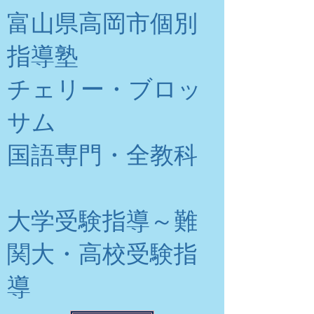
富山県高岡市個別
指導塾
チェリー・ブロッ
サム
​国語専門・全教科
大学受験指導～難
関大・高校受験指
導