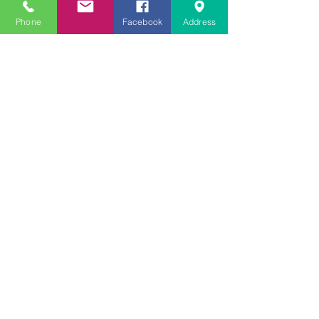
Phone
Facebook
Address
コメント
コメントを追加…
Featured Posts
Recent Posts