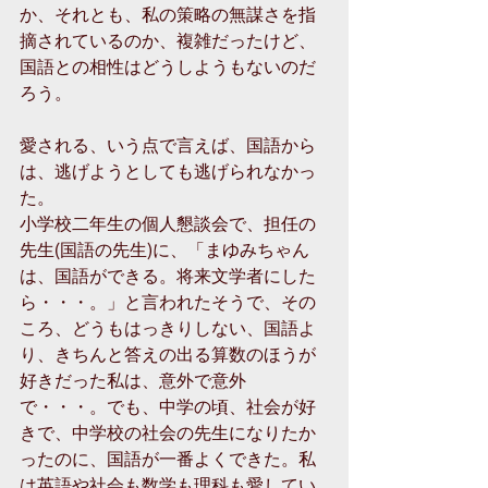
か、それとも、私の策略の無謀さを指
摘されているのか、複雑だったけど、
国語との相性はどうしようもないのだ
ろう。 
愛される、いう点で言えば、国語から
は、逃げようとしても逃げられなかっ
た。 
小学校二年生の個人懇談会で、担任の
先生(国語の先生)に、「まゆみちゃん
は、国語ができる。将来文学者にした
ら・・・。」と言われたそうで、その
ころ、どうもはっきりしない、国語よ
り、きちんと答えの出る算数のほうが
好きだった私は、意外で意外
で・・・。でも、中学の頃、社会が好
きで、中学校の社会の先生になりたか
ったのに、国語が一番よくできた。私
は英語や社会も数学も理科も愛してい