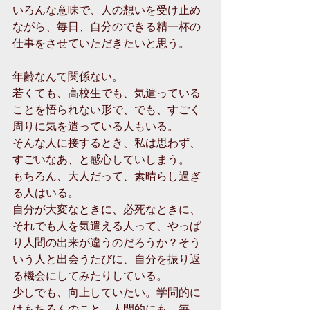
いろんな意味で、人の想いを受け止め
ながら、毎日、自分のできる精一杯の
仕事をさせていただきたいと思う。 
年齢なんて関係ない。 
若くても、高校生でも、気遣っている
ことを悟られない形で、でも、すごく
周りに気を遣っている人もいる。 
そんな人に接するとき、私は思わず、
すごいなあ、と感心していしまう。 
もちろん、大人だって、素晴らし過ぎ
る人はいる。 
自分が大変なときに、必死なときに、
それでも人を気遣える人って、やっぱ
り人間の出来が違うのだろうか？そう
いう人と出会うたびに、自分を振り返
る機会にしてみたりしている。 
少しでも、向上していたい。学問的に
はもちろんのこと、人間的にも、毎