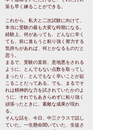
策も早く練ることができる。 
これから、私大と二次試験に向けて、
本当に受験の最も大変な時期になる。
経験上、何があっても、どんなに辛く
ても、前に進もうと粘り強く努力する
気持ちがあれば、何とかなるものだと
思う。 
まるで、受験の直前、意地悪をされる
ように、とんでもない点数を取ってし
まったり、とんでもなく辛いことが起
こることだってある。でも、まるでそ
れは精神的な力を試されていたかのよ
うに、それでもあきらめずに粘り強く
頑張ったときに、素敵な成果が現れ
る。 
そんな話を、今日、中三クラスで話し
ていた。一生懸命聞いていた、生徒さ