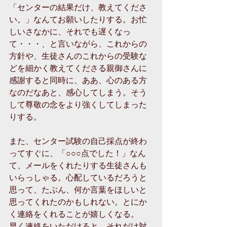
「センターの結果だけ、教えてくださ
い。」なんてお願いしたりする。お忙
しいさなかに、それでも遅くなっ
て・・・、と言いながら、これからの
方針や、生徒さんのこれからの受験な
どを細かく教えてくださる親御さんに
感謝すると同時に、ああ、心のある方
なのだなあと、感心してしまう。そう
して尊敬の念をより強くしてしまった
りする。 
また、センター試験の自己採点が終わ
ってすぐに、「○○○点でした！」なん
て、メールをくれたりする生徒さんも
いらっしゃる。心配しているだろうと
思って、たぶん、何か言葉をほしいと
思ってくれたのかもしれない。とにか
く連絡をくれることが嬉しくなる。 
早く連絡をいただけると、それだけ対