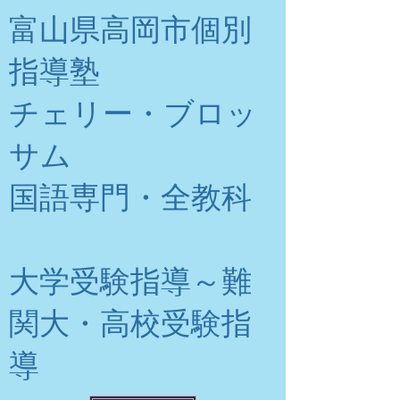
富山県高岡市個別
指導塾
チェリー・ブロッ
サム
​国語専門・全教科
大学受験指導～難
関大・高校受験指
導