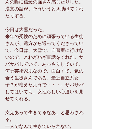
んの瞳に信念の強さを感じたりした。 
漢文の話が、そういうとき助けてくれ
たりする。 
今日は大雪だった。 
来年の受験のために頑張っている生徒
さんが、遠方から通ってくださってい
て、今日は、大雪で、自習室に行けな
いので、とわざわざ電話をくれた。サ
バサバしていて、あっさりしていて、
何せ芸術家肌なので、面白くて、気の
合う生徒さんである。最近自立系女
子？が増えたようで・・・。サバサバ
してはいても、女性らしい心遣いを見
せてくれる。 
支えあって生きてるなあ、と思わされ
る。 
一人でなんて生きていられない。 