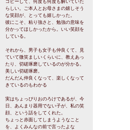
コピーして、何度も何度も解いていた
らしい。ご本人とお母さまの嬉しそう
な笑顔が、とっても嬉しかった。 
彼にこそ、粘り強さと、勉強の意味を
分かってほしかったから。いい笑顔を
している。 
それから、男子も女子も仲良くて、見
ていて微笑ましいくらいに、教えあっ
たり、切磋琢磨しているのが分かる。
美しい切磋琢磨。 
だんだん仲良くなって、楽しくなって
きているのもわかる 
実はちょっぴりおのろけであるが、今
日、あんまり器用でない子が、私の笑
顔、という話をしてくれた。 
ちょっと赤面してしまうようなこと
を、よくみんなの前で言ったよな