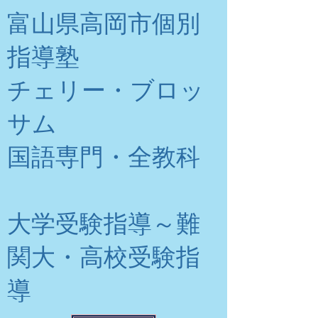
富山県高岡市個別
指導塾
チェリー・ブロッ
サム
​国語専門・全教科
大学受験指導～難
関大・高校受験指
導