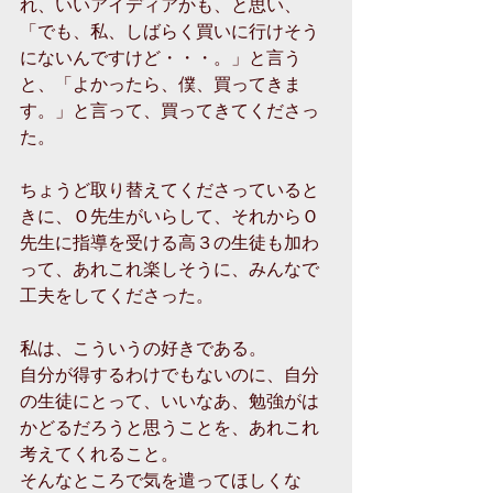
れ、いいアイディアかも、と思い、
「でも、私、しばらく買いに行けそう
にないんですけど・・・。」と言う
と、「よかったら、僕、買ってきま
す。」と言って、買ってきてくださっ
た。 
ちょうど取り替えてくださっていると
きに、Ｏ先生がいらして、それからＯ
先生に指導を受ける高３の生徒も加わ
って、あれこれ楽しそうに、みんなで
工夫をしてくださった。 
私は、こういうの好きである。 
自分が得するわけでもないのに、自分
の生徒にとって、いいなあ、勉強がは
かどるだろうと思うことを、あれこれ
考えてくれること。 
そんなところで気を遣ってほしくな