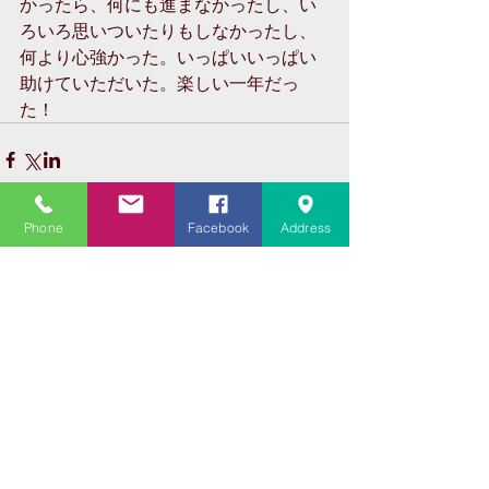
かったら、何にも進まなかったし、い
ろいろ思いついたりもしなかったし、
何より心強かった。いっぱいいっぱい
助けていただいた。楽しい一年だっ
た！
Phone
Facebook
Address
コメント
コメントを追加…
Featured Posts