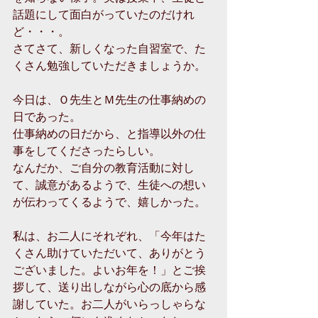
話題にして面白がっていたのだけれ
ど・・・。 
さてさて、新しくなった自習室で、た
くさん勉強していただきましょうか。 
今日は、Ｏ先生とＭ先生の仕事納めの
日であった。 
仕事納めの日だから、と指導以外の仕
事をしてくださったらしい。 
なんだか、ご自分の教育活動に対し
て、誠意があるようで、生徒への想い
が伝わってくるようで、嬉しかった。 
私は、お二人にそれぞれ、「今年はた
くさん助けていただいて、ありがとう
ございました。よいお年を！」とご挨
拶して、送り出しながら心の底から感
謝していた。お二人がいらっしゃらな