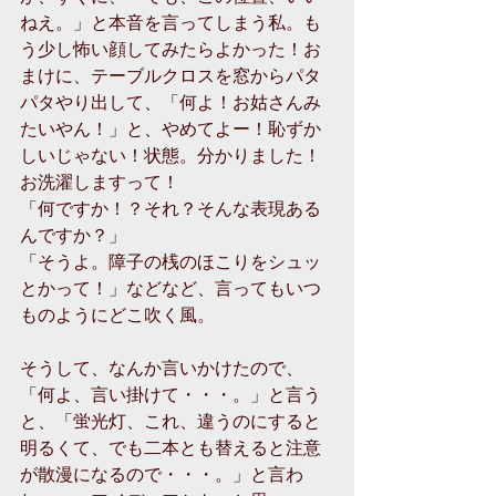
ねえ。」と本音を言ってしまう私。も
う少し怖い顔してみたらよかった！お
まけに、テーブルクロスを窓からパタ
パタやり出して、「何よ！お姑さんみ
たいやん！」と、やめてよー！恥ずか
しいじゃない！状態。分かりました！
お洗濯しますって！ 
「何ですか！？それ？そんな表現ある
んですか？」 
「そうよ。障子の桟のほこりをシュッ
とかって！」などなど、言ってもいつ
ものようにどこ吹く風。 
そうして、なんか言いかけたので、
「何よ、言い掛けて・・・。」と言う
と、「蛍光灯、これ、違うのにすると
明るくて、でも二本とも替えると注意
が散漫になるので・・・。」と言わ