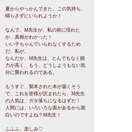
夏からやっかんできた、この気持ち、
晴らさずにいられようか！ 
なんで、M先生が、私の前に現れた
か、真相がわかった！ 
いい子ちゃんでいられなくするため
だ。私が。 
なんだか、M先生は、とんでもなく能
力が高く、もう、どうしようもない気
分に襲われるのである。 
もうすぐ、製本された本が届くそう
で、これを皆様が読まれたら、M先生
の人気は、ガタ落ちになるはずだ！ 
人間には、いろいろな面があるから面
白いのですよね？M先生！ 
ふふふ、楽しみ♡ 