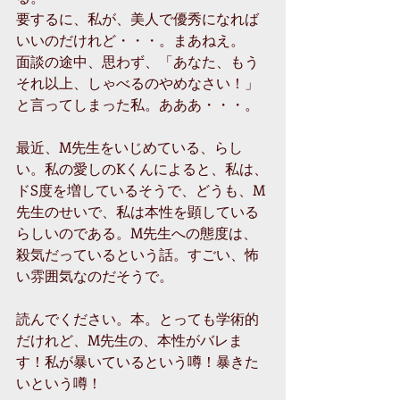
要するに、私が、美人で優秀になれば
いいのだけれど・・・。まあねえ。 
面談の途中、思わず、「あなた、もう
それ以上、しゃべるのやめなさい！」
と言ってしまった私。あああ・・・。 
最近、M先生をいじめている、らし
い。私の愛しのKくんによると、私は、
ドS度を増しているそうで、どうも、M
先生のせいで、私は本性を顕している
らしいのである。M先生への態度は、
殺気だっているという話。すごい、怖
い雰囲気なのだそうで。 
読んでください。本。とっても学術的
だけれど、M先生の、本性がバレま
す！私が暴いているという噂！暴きた
いという噂！ 