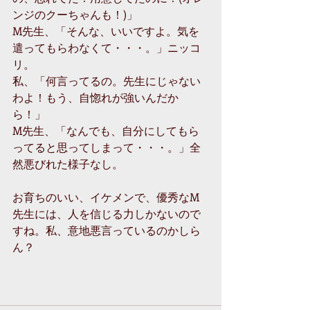
ンジのクーちゃんも！)」 
M先生、「そんな、いいですよ。気を
遣ってもらわなくて・・・。」ニッコ
リ。 
私、「何言ってるの。先生にじゃない
わよ！もう、自惚れが強いんだか
ら！」 
M先生、「なんでも、自分にしてもら
ってると思ってしまって・・・。」全
然悪びれた様子なし。 
お育ちのいい、イケメンで、優秀なM
先生には、人を信じる力しかないので
すね。私、意地悪言っているのかしら
ん？ 