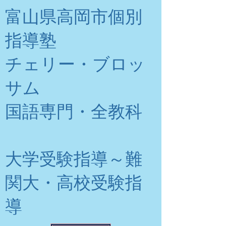
富山県高岡市個別
指導塾
チェリー・ブロッ
サム
​国語専門・全教科
大学受験指導～難
関大・高校受験指
導