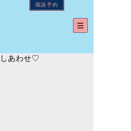
面談予約
しあわせ♡