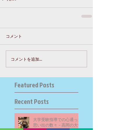
コメント
コメントを追加…
Featured Posts
Recent Posts
大学受験指導での心通った
思い出の数々－高岡の大学