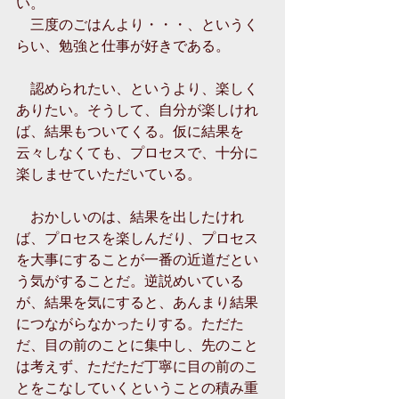
い。 
　三度のごはんより・・・、というく
らい、勉強と仕事が好きである。 
　認められたい、というより、楽しく
ありたい。そうして、自分が楽しけれ
ば、結果もついてくる。仮に結果を
云々しなくても、プロセスで、十分に
楽しませていただいている。 
　おかしいのは、結果を出したけれ
ば、プロセスを楽しんだり、プロセス
を大事にすることが一番の近道だとい
う気がすることだ。逆説めいている
が、結果を気にすると、あんまり結果
につながらなかったりする。ただた
だ、目の前のことに集中し、先のこと
は考えず、ただただ丁寧に目の前のこ
とをこなしていくということの積み重