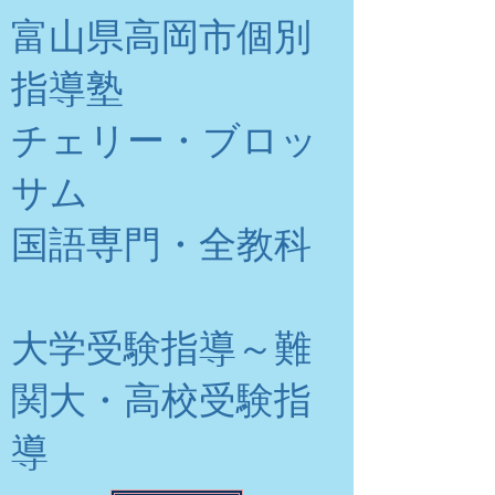
富山県高岡市個別
指導塾
チェリー・ブロッ
サム
​国語専門・全教科
大学受験指導～難
関大・高校受験指
導