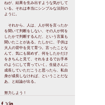
ねが、結果を生み出すような気がして
いる。それは本当にシンプルな法則の
ように。 
　それから、人は、人が何を言ったか
を聞いて判断をしない、その人が何を
したかで判断するんだ、という言葉も
聞いたことがある。たしかに、子供は
大人の背中を見て育つ。言ったことな
んて、気にも留めず、何をしたかだけ
をきちんと見て、それをまるでお手本
のようにして育っていく。生徒さんに
成長していただこうと思ったら、私自
身が成長しなければ、ということだな
あ、と結論が出る。 
努力しよう！