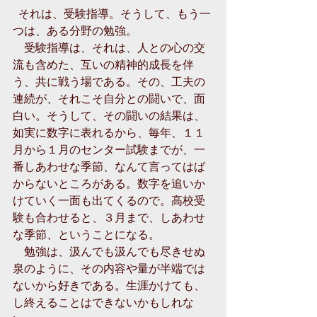
  それは、受験指導。そうして、もう一
つは、ある分野の勉強。 
　受験指導は、それは、人との心の交
流も含めた、互いの精神的成長を伴
う、共に戦う場である。その、工夫の
連続が、それこそ自分との闘いで、面
白い。そうして、その闘いの結果は、
如実に数字に表れるから、毎年、１１
月から１月のセンター試験までが、一
番しあわせな季節、なんて言ってはば
からないところがある。数字を追いか
けていく一面も出てくるので。高校受
験も合わせると、３月まで、しあわせ
な季節、ということになる。 
　勉強は、汲んでも汲んでも尽きせぬ
泉のように、その内容や量が半端では
ないから好きである。生涯かけても、
し終えることはできないかもしれな