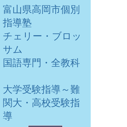
富山県高岡市個別
指導塾
チェリー・ブロッ
サム
​国語専門・全教科
大学受験指導～難
関大・高校受験指
導