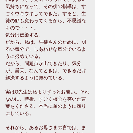
気持ちになって、その後の指導は、す
ごくウキウキしてできた。すると、生
徒の顔も変わってくるから、不思議な
もので・・・。 
気分は伝染する。 
だから、私は、生徒さんのために、明
るい気分で、しあわせな気分でいるよ
うに努めている。 
だから、問題点が出てきたり、気分
が、曇天、なんてときは、できるだけ
解決するように努めている。 
実はO先生は私よりずっとお若い。それ
なのに、時折、すごく核心を突いた言
葉をくださる。本当に弟のように頼り
にしている。 
それから、あるお母さまの言では、ま