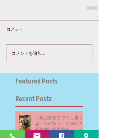
コメント
コメントを追加…
Featured Posts
Recent Posts
大学受験指導での心通った
思い出の数々－高岡の大学
受験個別指導塾チェリー・
ブロッサム