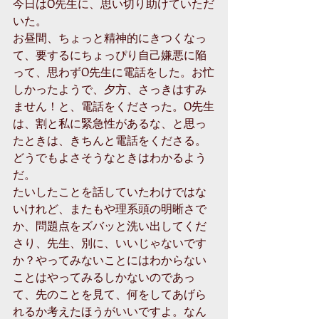
今日はO先生に、思い切り助けていただ
いた。 
お昼間、ちょっと精神的にきつくなっ
て、要するにちょっぴり自己嫌悪に陥
って、思わずO先生に電話をした。お忙
しかったようで、夕方、さっきはすみ
ません！と、電話をくださった。O先生
は、割と私に緊急性があるな、と思っ
たときは、きちんと電話をくださる。
どうでもよさそうなときはわかるよう
だ。 
たいしたことを話していたわけではな
いけれど、またもや理系頭の明晰さで
か、問題点をズバッと洗い出してくだ
さり、先生、別に、いいじゃないです
か？やってみないことにはわからない
ことはやってみるしかないのであっ
て、先のことを見て、何をしてあげら
れるか考えたほうがいいですよ。なん