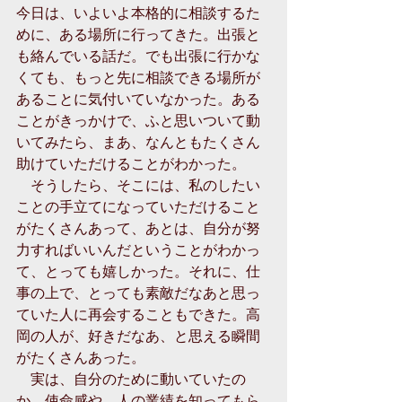
今日は、いよいよ本格的に相談するた
めに、ある場所に行ってきた。出張と
も絡んでいる話だ。でも出張に行かな
くても、もっと先に相談できる場所が
あることに気付いていなかった。ある
ことがきっかけで、ふと思いついて動
いてみたら、まあ、なんともたくさん
助けていただけることがわかった。 
　そうしたら、そこには、私のしたい
ことの手立てになっていただけること
がたくさんあって、あとは、自分が努
力すればいいんだということがわかっ
て、とっても嬉しかった。それに、仕
事の上で、とっても素敵だなあと思っ
ていた人に再会することもできた。高
岡の人が、好きだなあ、と思える瞬間
がたくさんあった。 
　実は、自分のために動いていたの
か、使命感や、人の業績を知ってもら