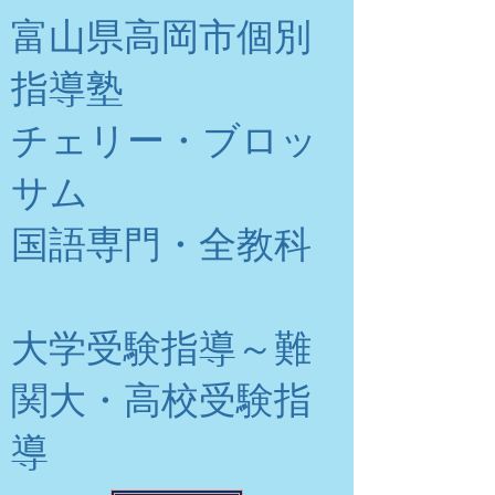
富山県高岡市個別
指導塾
チェリー・ブロッ
サム
​国語専門・全教科
大学受験指導～難
関大・高校受験指
導