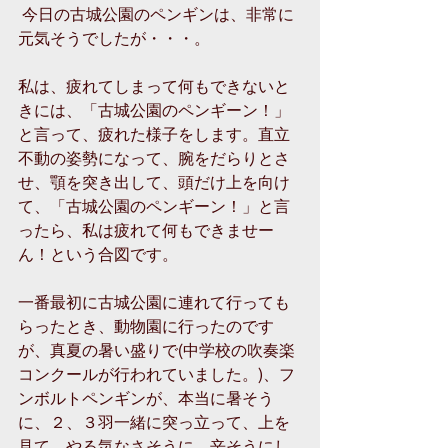
 今日の古城公園のペンギンは、非常に
元気そうでしたが・・・。 
私は、疲れてしまって何もできないと
きには、「古城公園のペンギーン！」
と言って、疲れた様子をします。直立
不動の姿勢になって、腕をだらりとさ
せ、顎を突き出して、頭だけ上を向け
て、「古城公園のペンギーン！」と言
ったら、私は疲れて何もできませー
ん！という合図です。 
一番最初に古城公園に連れて行っても
らったとき、動物園に行ったのです
が、真夏の暑い盛りで(中学校の吹奏楽
コンクールが行われていました。)、フ
ンボルトペンギンが、本当に暑そう
に、２、３羽一緒に突っ立って、上を
見て、やる気なさそうに、辛そうにし