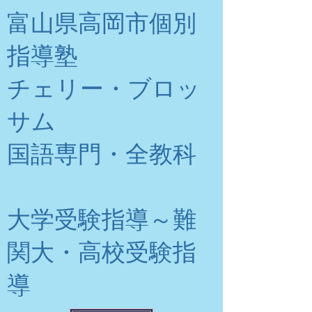
富山県高岡市個別
指導塾
チェリー・ブロッ
サム
​国語専門・全教科
大学受験指導～難
関大・高校受験指
導