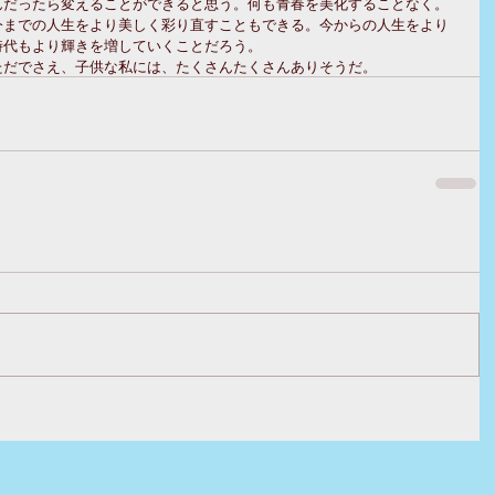
んだったら変えることができると思う。何も青春を美化することなく。
今までの人生をより美しく彩り直すこともできる。今からの人生をより
代もより輝きを増していくことだろう。 
ただでさえ、子供な私には、たくさんたくさんありそうだ。