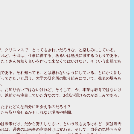
、クリスマスで、とってもきれいだろうな、と楽しみにしている。 
けれど、今回は、仕事に徹する、あるいは勉強に徹するつもりである。
、たくさんお知り合いを作って来なくてはいけない。そういう出張であ
義である。それ知ってる、とは思わないようにしている。とにかく新し
行ってきたいと思う。大学の研究所の取り組みについて、発表の場もあ
。 
る。お知り合いではないけれど、そうして、今、本業は教育ではないけ
、以前から注目していた方なので、お話が聞けるのが楽しみである。 
たまたどんな自分に出会えるのだろう？ 
たら取り戻せるかもしれない場所や時間。 
のは未来だけ、だから努力しなさい、という説もあるけれど、実は過去
われば、過去の出来事の意味付けは変わる。そして、自分の気持ちも変