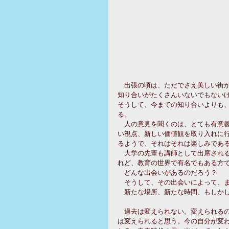
　出張の頃は、ただでさえ美しい街が
知り合いがたくさんいないでもない
そうして、今までの知り合いよりも
る。 
　人の意見を聞くのは、とても有意
い視点、新しい価値観を取り入れに
るようで、それはそれは楽しみである
　大学の先輩も講師として出席され
れど、教育の世界で有名でもある方で
　どんな出会いがあるのだろう？ 
　そうして、その出会いによって、ま
　新たな場所、新たな時間、もしかし
　過去は変えられない。変えられる
は変えられると思う。今の自分が変