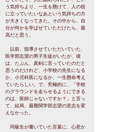
う気持ちより、一生を懸けて、人の役
に立っていたいなあという気持ちの方
が大きくなってきた。その中から、自
分が何かを学ばせていただけたら、最
高だと思う。 
　以前、指導させていただいていた、
医学部志望の男子生徒がいたが、彼
は、たぶん、真剣に言っていたのだと
思うのだけれど、小学校の先生になる
か、小児科医になるか、一生懸命考え
ていたらしい。で、究極的に、「学校
のグラウンドを走らせるようにできる
のは、医師じゃないですか？」と言っ
て、結局、最難関学部志望の意志を変
えなかった。 
　同級生が書いていた言葉に、心惹か