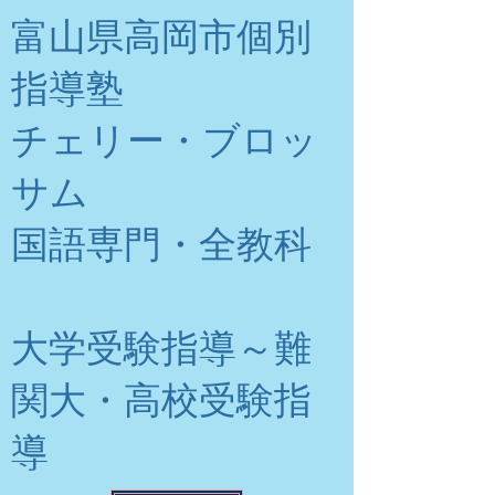
富山県高岡市個別
指導塾
チェリー・ブロッ
サム
​国語専門・全教科
大学受験指導～難
関大・高校受験指
導