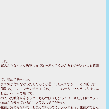
った。 
、家のような小さな教室にまで足を運んでくださるものだといつも感謝
て、初めて来られた。 
今まで気が付かなかったんだろうと思ってたんですが、一か月前です
、個別でなしに、フランチャイズでなしに、お一人で？クラスも持つん
した。へーッて感じで。 
季の入った教師が今さら？こちらのほうもびっくり。当たり前にクラス
面白さも知っているが、クラスも捨てがたい。 
か生徒が集まらないな、と思っていたのに、えっ？もう、生徒来てるん