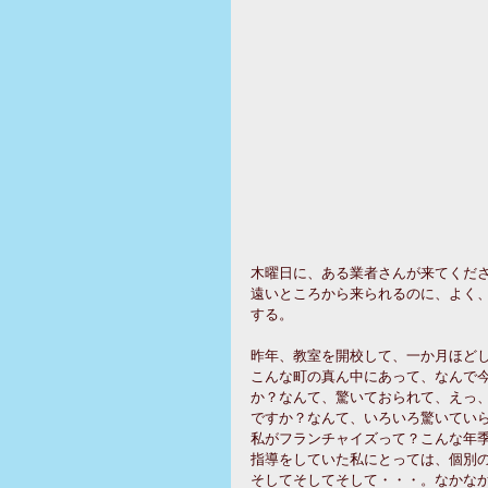
木曜日に、ある業者さんが来てくださ
遠いところから来られるのに、よく
する。 
昨年、教室を開校して、一か月ほどし
こんな町の真ん中にあって、なんで
か？なんて、驚いておられて、えっ
ですか？なんて、いろいろ驚いていら
私がフランチャイズって？こんな年
指導をしていた私にとっては、個別の
そしてそしてそして・・・。なかな