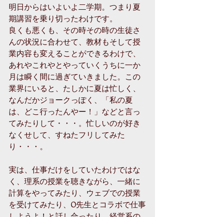
明日からはいよいよ二学期。つまり夏
期講習を乗り切ったわけです。 
良くも悪くも、その時その時の生徒さ
んの状況に合わせて、教材もそして授
業内容も変えることができるわけで、
あれやこれやとやっていくうちに一か
月は瞬く間に過ぎていきました。この
業界にいると、たしかに夏は忙しく、
なんだかジョークっぽく、「私の夏
は、どこ行ったんやー！」などと言っ
てみたりして・・・。忙しいのが好き
なくせして、すねたフリしてみた
り・・・。 
実は、仕事だけをしていたわけではな
く、理系の授業を聴きながら、一緒に
計算をやってみたり、ウェブでの授業
を受けてみたり、O先生とコラボで仕事
しようよ！と話し合ったり、経営系の