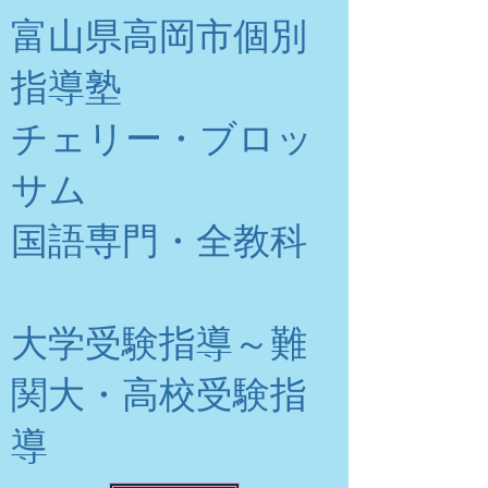
富山県高岡市個別
指導塾
チェリー・ブロッ
サム
​国語専門・全教科
大学受験指導～難
関大・高校受験指
導