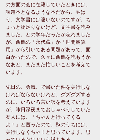
の方面の会に在籍していたときには、
課題本となるような本だから、やは
り、文学書には違いないのですが。ち
ょっと物足りないけど、文学書を読み
ました。どの学年だったか忘れました
が、西鶴の「永代蔵」か「世間胸算
用」から引いてある問題があって、面
白かったので、久々に西鶴を読もうか
なあと、またまた忙しいことを考えて
います。 
先日の、勇気、で書いた件を実行しな
ければならないけれど、グズグズする
のに、いろいろ言い訳を考えています
が、昨日深夜までおしゃべりしていた
友人には、「ちゃんと行ってくる
よ！」と言ったので、秋のうちには、
実行しなくちゃ！と思っています。思
っているだけという説もある。 