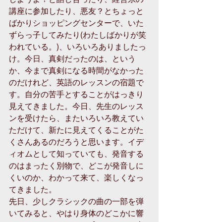
講座に参加したり、悪友？とちょっと
ばかりショッピングセンターで、いた
ずらっ子してみたり(わたしばかりが笑
われている。)、いろいろありましたっ
け。今日、真剣だったのは、という
か、今まで真剣になる時間がなかった
のだけれど、英語のレッスンの宿題で
す。自分の苦手とすることがはっきり
見えてきました。今日、先生のレッス
ンを受けたら、またいろいろ教えてい
ただけて、新たに見えてくることがた
くさんあるのだろうと思います。イデ
ィオムとして知っていても、発音する
のはまったく別物で、どこが発音しに
くいのか、わかって来て、楽しくなっ
てきました。 
先日、少しクラシックの曲の一部を弾
いてみると、やはり身体のどこかに響