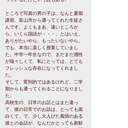
ところで写真の男の子は、なんと夏期
講習、富山市から通ってくれた生徒さ
んです。よくもまあ、遠いところか
ら、いくら国語が・・・、とはいえ、
ありがたいやら、もったいないやら、
でも、本当に楽しく授業していまし
た。中学一年生なので、まだまだ感性
が瑞々しくて、私にとっては、とても
フレッシュな存在になってくれまし
た。 
そして、変則的ではあるけれど、二学
期からも通ってくれることになりまし
た。 
高校生の、日常のお話とはまた違っ
て、彼の日常でのお話は、とっても面
白くて、で、少し大人びた風情のある
彼との会話が、なんだかとっても新鮮