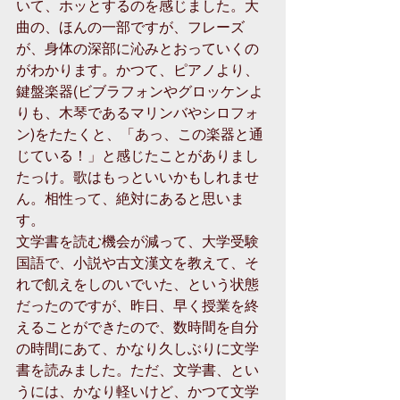
いて、ホッとするのを感じました。大
曲の、ほんの一部ですが、フレーズ
が、身体の深部に沁みとおっていくの
がわかります。かつて、ピアノより、
鍵盤楽器(ビブラフォンやグロッケンよ
りも、木琴であるマリンバやシロフォ
ン)をたたくと、「あっ、この楽器と通
じている！」と感じたことがありまし
たっけ。歌はもっといいかもしれませ
ん。相性って、絶対にあると思いま
す。 
文学書を読む機会が減って、大学受験
国語で、小説や古文漢文を教えて、そ
れで飢えをしのいでいた、という状態
だったのですが、昨日、早く授業を終
えることができたので、数時間を自分
の時間にあて、かなり久しぶりに文学
書を読みました。ただ、文学書、とい
うには、かなり軽いけど、かつて文学