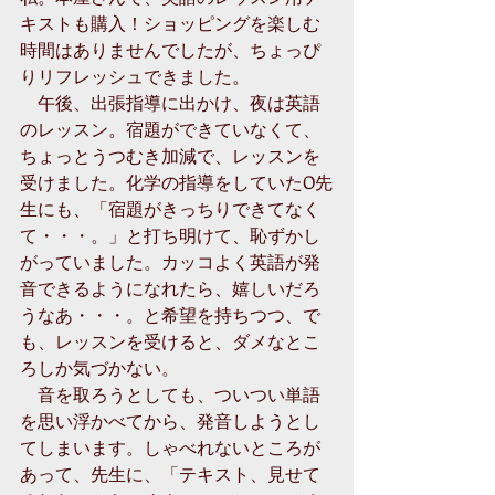
キストも購入！ショッピングを楽しむ
時間はありませんでしたが、ちょっぴ
りリフレッシュできました。 
　午後、出張指導に出かけ、夜は英語
のレッスン。宿題ができていなくて、
ちょっとうつむき加減で、レッスンを
受けました。化学の指導をしていたO先
生にも、「宿題がきっちりできてなく
て・・・。」と打ち明けて、恥ずかし
がっていました。カッコよく英語が発
音できるようになれたら、嬉しいだろ
うなあ・・・。と希望を持ちつつ、で
も、レッスンを受けると、ダメなとこ
ろしか気づかない。 
　音を取ろうとしても、ついつい単語
を思い浮かべてから、発音しようとし
てしまいます。しゃべれないところが
あって、先生に、「テキスト、見せて