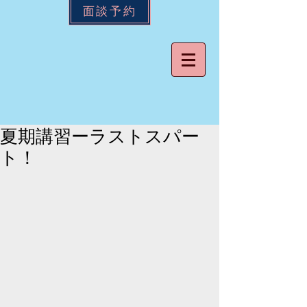
面談予約
夏期講習ーラストスパー
ト！