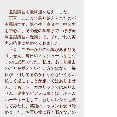
　夏期講習も最終週を迎えました。 
　正直、ここまで乗り越えられたのが
不思議です。既卒生、高３生、中３生
を中心に、その他の学年まで、ほぼ全
員夏期講習を受講して、それぞれの実
力の強化に努めてくれました。 
　正直、この一か月の記憶があまりあ
りません。毎日のスケジュールをこな
すのに必死でした。私は、あまり過去
のことを覚えていたい方ではなく、毎
日が、何してるのかわからないくらい
忙しく過ごすことが嫌いではありませ
ん。でも、ワーカホリックではありま
せん。途中でピアノは弾くは、ホーム
パーティーをして、新しいレシピも試
してみたし、英語のレッスンも受け始
めました。お買い物に行く暇がないの