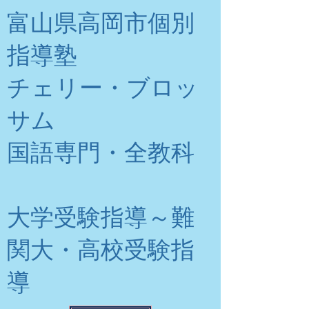
富山県高岡市個別
指導塾
チェリー・ブロッ
サム
​国語専門・全教科
大学受験指導～難
関大・高校受験指
導