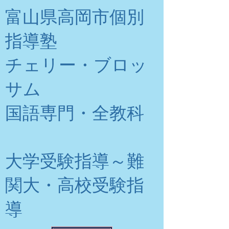
富山県高岡市個別
指導塾
チェリー・ブロッ
サム
​国語専門・全教科
大学受験指導～難
関大・高校受験指
導