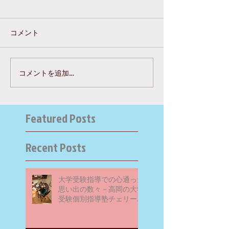
コメント
コメントを追加…
Featured Posts
Recent Posts
大学受験指導での心通った
思い出の数々－高岡の大学
受験個別指導塾チェリー・
ブロッサム