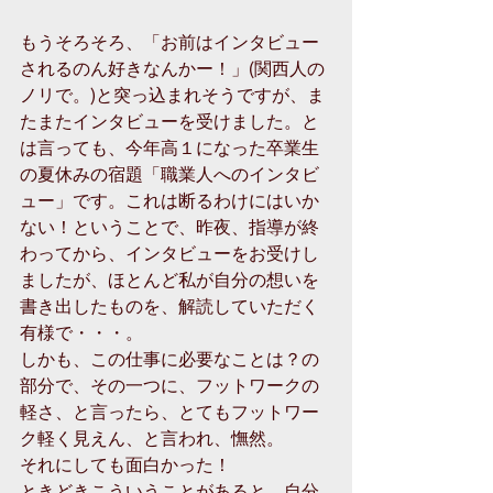
もうそろそろ、「お前はインタビュー
されるのん好きなんかー！」(関西人の
ノリで。)と突っ込まれそうですが、ま
たまたインタビューを受けました。と
は言っても、今年高１になった卒業生
の夏休みの宿題「職業人へのインタビ
ュー」です。これは断るわけにはいか
ない！ということで、昨夜、指導が終
わってから、インタビューをお受けし
ましたが、ほとんど私が自分の想いを
書き出したものを、解読していただく
有様で・・・。 
しかも、この仕事に必要なことは？の
部分で、その一つに、フットワークの
軽さ、と言ったら、とてもフットワー
ク軽く見えん、と言われ、憮然。 
それにしても面白かった！ 
ときどきこういうことがあると、自分