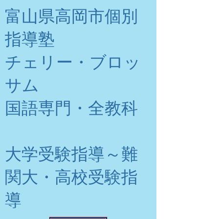
富山県高岡市個別
指導塾
チェリー・ブロッ
サム
​国語専門・全教科
大学受験指導～難
関大・高校受験指
導