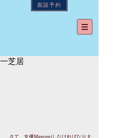
面談予約
一芝居
   さて、女優Mayumiしなければなりま