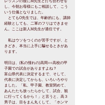
レッスンの後にM先生と打ち合わせを
し、今朝お母様にもご相談して、こう
いう仕儀となりました。 
　とてもO先生では、年齢的にも、講師
経験としても、二軍のフリはできませ
ん。ここは新人M先生が適任です。 
　私はウソをつくのが苦手ですが、と
きどき、本当に上手に騙せるときがあ
ります。 
明日は、(私の憧れの)高岡○○高校の甲
子園での試合がありますよね？ 
富山県代表に決定するまで、そして、
代表に決定してからも、いろいろやり
ました。「私、甲子園、教室閉めて、
あんたたち放ったらかして、試合、観
に行ってくるから！」と言うと、高３
男子は、目をまん丸くして、「ホンマ