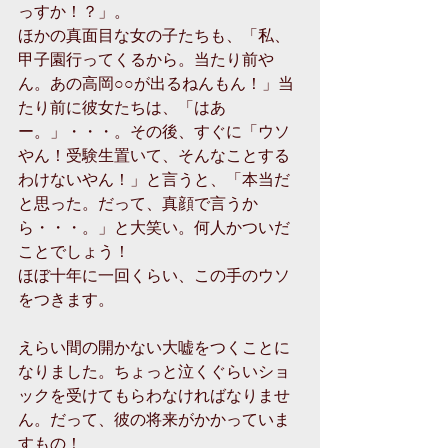
っすか！？」。 
ほかの真面目な女の子たちも、「私、
甲子園行ってくるから。当たり前や
ん。あの高岡○○が出るねんもん！」当
たり前に彼女たちは、「はあ
ー。」・・・。その後、すぐに「ウソ
やん！受験生置いて、そんなことする
わけないやん！」と言うと、「本当だ
と思った。だって、真顔で言うか
ら・・・。」と大笑い。何人かついだ
ことでしょう！ 
ほぼ十年に一回くらい、この手のウソ
をつきます。 
えらい間の開かない大嘘をつくことに
なりました。ちょっと泣くぐらいショ
ックを受けてもらわなければなりませ
ん。だって、彼の将来がかかっていま
すもの！