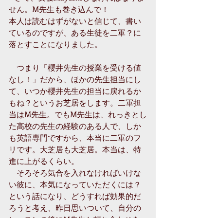
せん。M先生も巻き込んで！ 
本人は読むはずがないと信じて、書い
ているのですが、ある生徒を二軍？に
落とすことになりました。 
　つまり「櫻井先生の授業を受ける値
なし！」だから、ほかの先生担当にし
て、いつか櫻井先生の担当に戻れるか
もね？というお芝居をします。二軍担
当はM先生。でもM先生は、れっきとし
た高校の先生の経験のある人で、しか
も英語専門ですから、本当に二軍のフ
リです。大芝居も大芝居。本当は、特
進に上がるくらい。 
　そろそろ気合を入れなければいけな
い彼に、本気になっていただくには？
という話になり、どうすれば効果的だ
ろうと考え、昨日思いついて、自分の