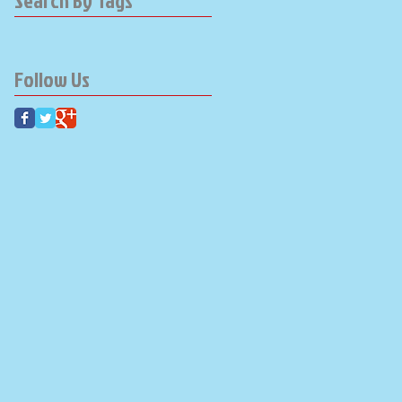
Search By Tags
Follow Us