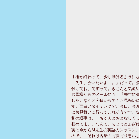
手術が終わって、少し動けるようにな
「先生、会いたいよ～。」だって。
付けてね、ですって。きちんと気遣い
お母様からのメールにも、「先生に
した。なんと今日からでもお見舞い
す。面白いタイミングで、今日、今
はお見舞いに行ってこれそうです。な
私の返事は、「ちゃんとおとなしく
初めてよ。」なんて、ちょっとふざけ
実は今からM先生の英語のレッスン
ので、「それは内緒！写真写り悪いし