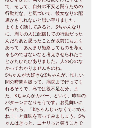
て、そして、自分の不安と闘うための
行動だな、と気づいて、彼女なりの配
慮かもしれないと思い至りました。 
よくよく話してみると、Sちゃんなり
に、周りの人に配慮しての行動だった
んだなあと思ったことが以前にもよく
あって、あんまり短絡してものを考え
るものではないなと考えさせられたこ
とがたびたびありました。人の心のな
かってわかりませんものね。 
Sちゃんが大好きなKちゃんが、忙しい
間の時間を縫って、病院まで行ってく
れるそうで、私では役不足な分、ま
た、Kちゃんがカバー、という、昨年の
パターンになりそうです。お見舞いに
行ったら、「Kちゃんじゃなくてごめん
ね！」と嫌味を言ってみましょう。Sち
ゃんはきっと、ニヤリっと笑うことで