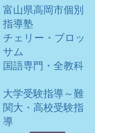
富山県高岡市個別
指導塾
チェリー・ブロッ
サム
​国語専門・全教科
大学受験指導～難
関大・高校受験指
導