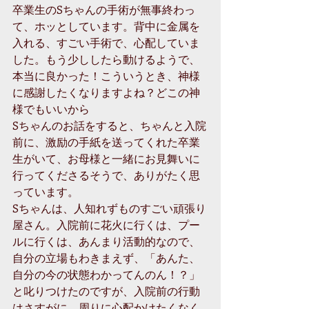
卒業生のSちゃんの手術が無事終わっ
て、ホッとしています。背中に金属を
入れる、すごい手術で、心配していま
した。もう少ししたら動けるようで、
本当に良かった！こういうとき、神様
に感謝したくなりますよね？どこの神
様でもいいから 
Sちゃんのお話をすると、ちゃんと入院
前に、激励の手紙を送ってくれた卒業
生がいて、お母様と一緒にお見舞いに
行ってくださるそうで、ありがたく思
っています。 
Sちゃんは、人知れずものすごい頑張り
屋さん。入院前に花火に行くは、プー
ルに行くは、あんまり活動的なので、
自分の立場もわきまえず、「あんた、
自分の今の状態わかってんのん！？」
と叱りつけたのですが、入院前の行動
はさすがに、周りに心配かけたくなく