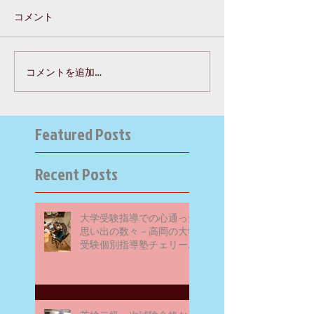
コメント
コメントを追加…
Featured Posts
Recent Posts
大学受験指導での心通った
思い出の数々－高岡の大学
受験個別指導塾チェリー・
ブロッサム