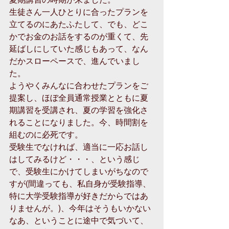
生徒さん一人ひとりに合ったプランを
立てるのにあたふたして、でも、どこ
かでお金のお話をするのが重くて、先
延ばしにしていた感じもあって、なん
だかスローペースで、進んでいまし
た。 
ようやくみんなに合わせたプランをご
提案し、ほぼ全員通常授業とともに夏
期講習を受講され、夏の学習を強化さ
れることになりました。今、時間割を
組むのに必死です。 
受験生でなければ、適当に一応お話し
はしてみるけど・・・、という感じ
で、受験生にかけてしまいがちなので
すが(間違っても、私自身が受験指導、
特に大学受験指導が好きだからではあ
りませんが。)、今年はそうもいかない
なあ、ということに途中で気づいて、