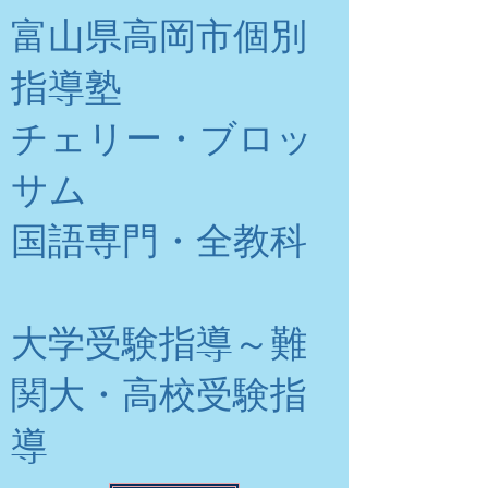
富山県高岡市個別
指導塾
チェリー・ブロッ
サム
​国語専門・全教科
大学受験指導～難
関大・高校受験指
導