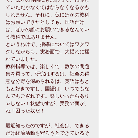
ていただかなくてはならなくなるかも
しれません。それに、仮にほかの教科
はお願いできたとしても、国語だけ
は、ほかの誰にお願いできるなんてい
う教科ではありません。 
というわけで、指導についてはワクワ
クしながらも、実務面で、大揺れに揺
れていました。 
教科指導では、楽しくて、数学の問題
集を買って、研究はするは、社会の得
意な分野を深められるは、英語はもと
もと好きですし、国語は、いつでもな
んでもござれです。楽しいったらあり
ゃしない！状態ですが、実務の面が、
ね！困った奴だ！ 
最近知ったのですが、社会は、できる
だけ経済活動を守ろうとできているそ