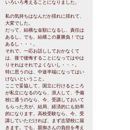
いろいろ考えることになりました。 
私の気持ちはなんだか揺れに揺れて、
大変でした。 
だって、結構な金額になるし、責任は
あるし、でも、結構この夏勝負！では
あるし・・・。 
それで、一応お話ししておかなくて
は、後で後悔することになってはやは
りそれはそれでよくないし・・・。 
特に思うのは、中途半端になってはい
けないということ。 
ここで妥協して、国立に行けるところ
が私立になるのなら、浪人して、予備
校に通うのなら、今、受講しておいて
もらった方が、結局、経済的にも効率
的になります。高校受験なら、今、受
講していただければ、まず志望校に届
きます。でも、親御さんの負担を考え