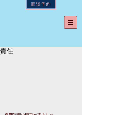
面談予約
責任
夏期講習の時期が来ました。 