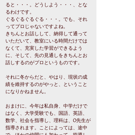
ると・・・。どうしよう・・・、とな
るわけです。 
ぐるぐるぐるぐる・・・。でも、それ
ってプロじゃないですよね。 
きちんとお話しして、納得して通って
いただいて、教室にいる時間だけでは
なくて、充実した学習ができるよう
に、そして、先の見通しをきちんとお
話しするのがプロというものです。 
それに冬からだと、やはり、現状の成
績を維持するのがやっと、ということ
になりかねません。 
おまけに、今年は私自身、中学だけで
はなく、大学受験でも、国語、英語、
数学、社会を指導し、理科は、O先生が
指導されます。ことによっては、途中
で、ほかの仲間にも加わって、指導し