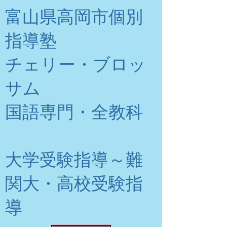
富山県高岡市個別
指導塾
チェリー・ブロッ
サム
​国語専門・全教科
大学受験指導～難
関大・高校受験指
導