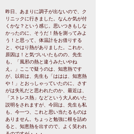
昨日、あまりに調子が出ないので、ク
リニックに行きました。なんか気が付
くかな？という感じ。思いつきもしな
かったのに、そうだ！熱を測ってみよ
う！と思って、体温計をお借りする
と、やはり熱がありました。これか、
原因は！と気づいいたものの、先生
も、「風邪の熱と違うみたいやね
え。」ここで疑うのは、知恵熱です
が、以前は、先生も「ははは、知恵熱
や！」とおっしゃっていたのに、さす
がは失礼だと思われたのか、最近は、
「ストレス熱」などという大人めいた
説明をされますが、今回は、先生も私
も、今一つ、これと思い当たるものは
ありません。ちょっと勉強に根を詰め
ると、知恵熱を出すので、よく笑われ
るのですが・・・。 