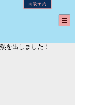
面談予約
熱を出しました！