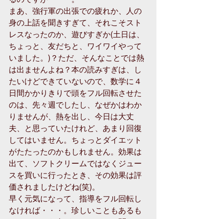
まあ、強行軍の出張での疲れか、人の
身の上話を聞きすぎて、それこそスト
レスなったのか、遊びすぎか(土日は、
ちょっと、友だちと、ワイワイやって
いました。)？ただ、そんなことでは熱
は出ませんよね？本の読みすぎは、し
たいけどできていないので、数学に４
日間かかりきりで頭をフル回転させた
のは、先々週でしたし、なぜかはわか
りませんが、熱を出し、今日は大丈
夫、と思っていたけれど、あまり回復
してはいません。ちょっとダイエット
がたたったのかもしれません。効果は
出て、ソフトクリームではなくジュー
スを買いに行ったとき、その効果は評
価されましたけどね(笑)。 
早く元気になって、指導をフル回転し
なければ・・・。珍しいこともあるも