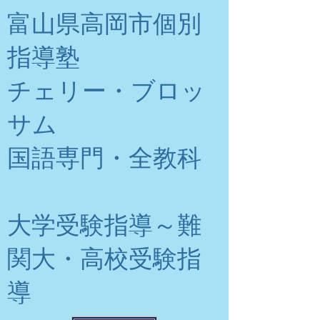
富山県高岡市個別
指導塾
チェリー・ブロッ
サム
​国語専門・全教科
大学受験指導～難
関大・高校受験指
導