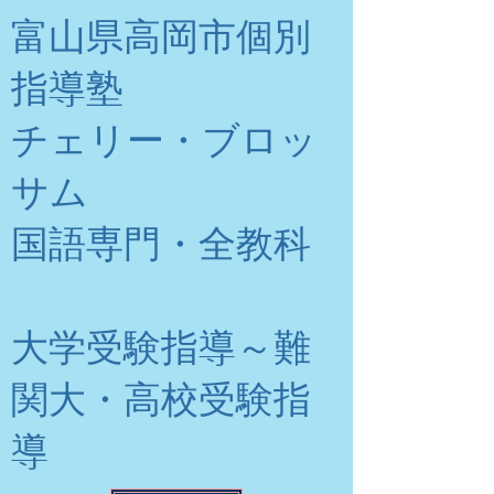
富山県高岡市個別
指導塾
チェリー・ブロッ
サム
​国語専門・全教科
大学受験指導～難
関大・高校受験指
導