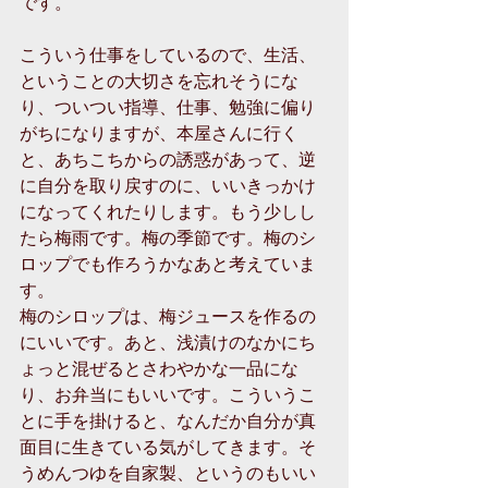
です。 
こういう仕事をしているので、生活、
ということの大切さを忘れそうにな
り、ついつい指導、仕事、勉強に偏り
がちになりますが、本屋さんに行く
と、あちこちからの誘惑があって、逆
に自分を取り戻すのに、いいきっかけ
になってくれたりします。もう少しし
たら梅雨です。梅の季節です。梅のシ
ロップでも作ろうかなあと考えていま
す。 
梅のシロップは、梅ジュースを作るの
にいいです。あと、浅漬けのなかにち
ょっと混ぜるとさわやかな一品にな
り、お弁当にもいいです。こういうこ
とに手を掛けると、なんだか自分が真
面目に生きている気がしてきます。そ
うめんつゆを自家製、というのもいい