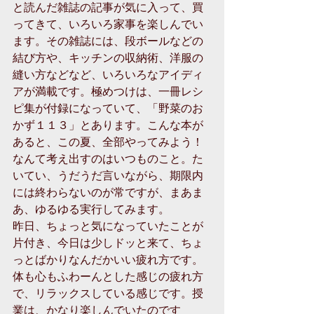
と読んだ雑誌の記事が気に入って、買
ってきて、いろいろ家事を楽しんでい
ます。その雑誌には、段ボールなどの
結び方や、キッチンの収納術、洋服の
縫い方などなど、いろいろなアイディ
アが満載です。極めつけは、一冊レシ
ピ集が付録になっていて、「野菜のお
かず１１３」とあります。こんな本が
あると、この夏、全部やってみよう！
なんて考え出すのはいつものこと。た
いてい、うだうだ言いながら、期限内
には終わらないのが常ですが、まあま
あ、ゆるゆる実行してみます。 
昨日、ちょっと気になっていたことが
片付き、今日は少しドッと来て、ちょ
っとばかりなんだかいい疲れ方です。
体も心もふわーんとした感じの疲れ方
で、リラックスしている感じです。授
業は、かなり楽しんでいたのです