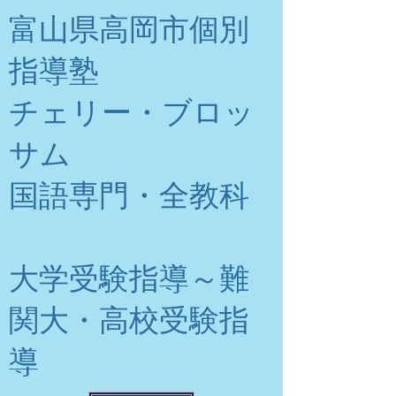
富山県高岡市個別
指導塾
チェリー・ブロッ
サム
​国語専門・全教科
大学受験指導～難
関大・高校受験指
導