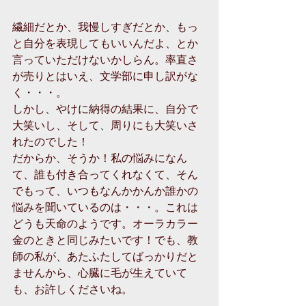
繊細だとか、我慢しすぎだとか、もっ
と自分を表現してもいいんだよ、とか
言っていただけないかしらん。率直さ
が売りとはいえ、文学部に申し訳がな
く・・・。 
しかし、やけに納得の結果に、自分で
大笑いし、そして、周りにも大笑いさ
れたのでした！ 
だからか、そうか！私の悩みになん
て、誰も付き合ってくれなくて、そん
でもって、いつもなんかかんか誰かの
悩みを聞いているのは・・・。これは
どうも天命のようです。オーラカラー
金のときと同じみたいです！でも、教
師の私が、あたふたしてばっかりだと
ませんから、心臓に毛が生えていて
も、お許しくださいね。 