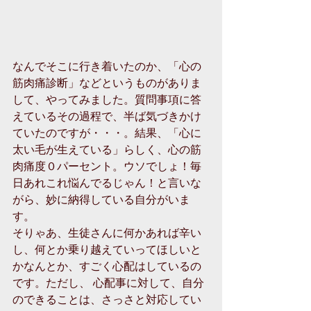
なんでそこに行き着いたのか、「心の
筋肉痛診断」などというものがありま
して、やってみました。質問事項に答
えているその過程で、半ば気づきかけ
ていたのですが・・・。結果、「心に
太い毛が生えている」らしく、心の筋
肉痛度０パーセント。ウソでしょ！毎
日あれこれ悩んでるじゃん！と言いな
がら、妙に納得している自分がいま
す。 
そりゃあ、生徒さんに何かあれば辛い
し、何とか乗り越えていってほしいと
かなんとか、すごく心配はしているの
です。ただし、 心配事に対して、自分
のできることは、さっさと対応してい