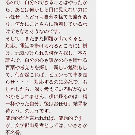
るので、自分のできることはやったか
ら、あとは何かしら目に見えない力に
お任せ、とどうも自分を捨てる癖があ
り、何かにことさらに執着しているわ
けでもなさそうなのです。 
そして、またまた問題が出てくると、
対応。電話を掛けられるところには掛
け、元気づけられる何かを探し、本を
読んで、自分の心も誰かの心も晴れる
言葉や考え方を探し、新しい勉強もし
て、何か起これば、ビュンって車を走
らせ・・・。対応するのに必死で、も
しかしたら、深く考えている暇がない
のかもしれません。後に残るのは、精
一杯やった自分。後はお任せ。結果を
待とう。のようです。 
健康的だと言われれば、健康的です
が、文学部出身者としては、いささか
不名誉。 