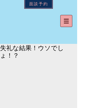
面談予約
失礼な結果！ウソでし
ょ！？