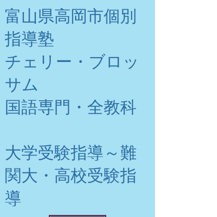
富山県高岡市個別
指導塾
チェリー・ブロッ
サム
​国語専門・全教科
大学受験指導～難
関大・高校受験指
導