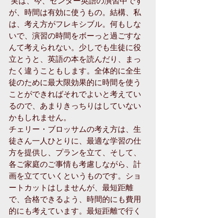
 実は、今、センター英語の演習中です
が、時間は有効に使うもの。結構、私
は、考え方がフレキシブル。何もしな
いで、演習の時間をボーっと過ごすな
んて考えられない。少しでも生徒に役
立とうと、英語の本を読んだり、まっ
たく違うこともします。全体的に全生
徒のために最大限効果的に時間を使う
ことができればそれでよいと考えてい
るので、あまりきっちりはしていない
かもしれません。 
チェリー・ブロッサムの考え方は、生
徒さん一人ひとりに、最適な学習の仕
方を提供し、プランを立て、そして、
各ご家庭のご事情も考慮しながら、計
画を立てていくというものです。ショ
ートカットはしませんが、最短距離
で、合格できるよう、時間的にも費用
的にも考えています。最短距離で行く