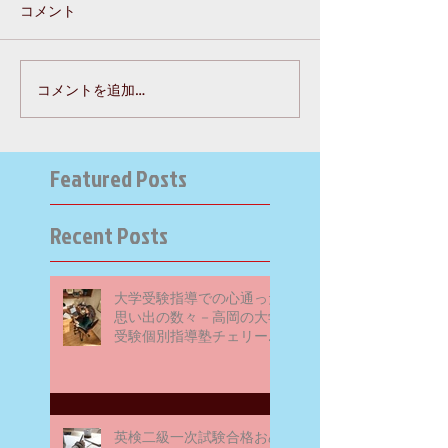
コメント
コメントを追加…
Featured Posts
Recent Posts
大学受験指導での心通った
思い出の数々－高岡の大学
受験個別指導塾チェリー・
ブロッサム
英検二級一次試験合格おめ