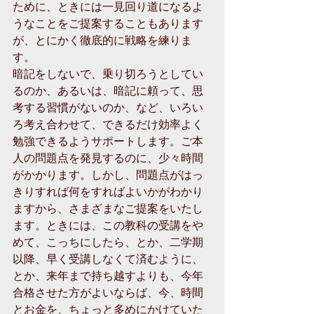
ために、ときには一見回り道になるよ
うなことをご提案することもあります
が、とにかく徹底的に戦略を練りま
す。 
暗記をしないで、乗り切ろうとしてい
るのか、あるいは、暗記に頼って、思
考する習慣がないのか、など、いろい
ろ考え合わせて、できるだけ効率よく
勉強できるようサポートします。ご本
人の問題点を発見するのに、少々時間
がかかります。しかし、問題点がはっ
きりすれば何をすればよいかがわかり
ますから、さまざまなご提案をいたし
ます。ときには、この教科の受講をや
めて、こっちにしたら、とか、二学期
以降、早く受講しなくて済むように、
とか、来年まで持ち越すよりも、今年
合格させた方がよいならば、今、時間
とお金を、ちょっと多めにかけていた