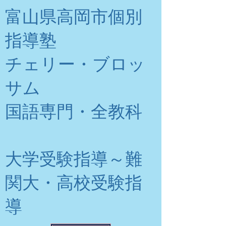
富山県高岡市個別
指導塾
チェリー・ブロッ
サム
​国語専門・全教科
大学受験指導～難
関大・高校受験指
導