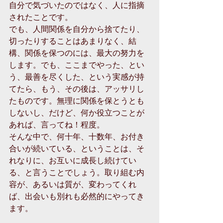
自分で気づいたのではなく、人に指摘
されたことです。 
でも、人間関係を自分から捨てたり、
切ったりすることはあまりなく、結
構、関係を保つのには、最大の努力を
します。でも、ここまでやった、とい
う、最善を尽くした、という実感が持
てたら、もう、その後は、アッサリし
たものです。無理に関係を保とうとも
しないし、だけど、何か役立つことが
あれば、言ってね！程度。 
そんな中で、何十年、十数年、お付き
合いが続いている、ということは、そ
れなりに、お互いに成長し続けてい
る、と言うことでしょう。取り組む内
容が、あるいは質が、変わってくれ
ば、出会いも別れも必然的にやってき
ます。 