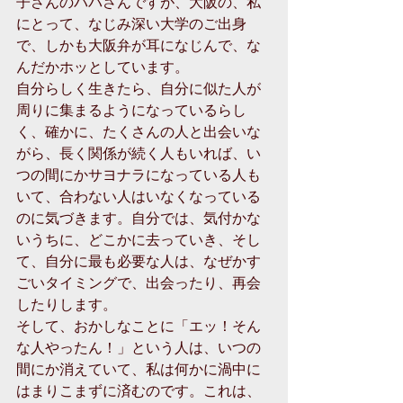
子さんのパパさんですが、大阪の、私
にとって、なじみ深い大学のご出身
で、しかも大阪弁が耳になじんで、な
んだかホッとしています。 
自分らしく生きたら、自分に似た人が
周りに集まるようになっているらし
く、確かに、たくさんの人と出会いな
がら、長く関係が続く人もいれば、い
つの間にかサヨナラになっている人も
いて、合わない人はいなくなっている
のに気づきます。自分では、気付かな
いうちに、どこかに去っていき、そし
て、自分に最も必要な人は、なぜかす
ごいタイミングで、出会ったり、再会
したりします。 
そして、おかしなことに「エッ！そん
な人やったん！」という人は、いつの
間にか消えていて、私は何かに渦中に
はまりこまずに済むのです。これは、