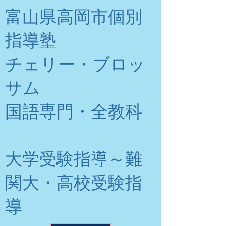
富山県高岡市個別
指導塾
チェリー・ブロッ
サム
​国語専門・全教科
大学受験指導～難
関大・高校受験指
導