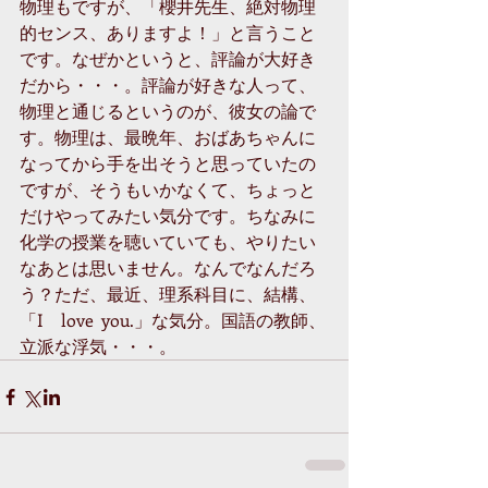
物理もですが、「櫻井先生、絶対物理
的センス、ありますよ！」と言うこと
です。なぜかというと、評論が大好き
だから・・・。評論が好きな人って、
物理と通じるというのが、彼女の論で
す。物理は、最晩年、おばあちゃんに
なってから手を出そうと思っていたの
ですが、そうもいかなくて、ちょっと
だけやってみたい気分です。ちなみに
化学の授業を聴いていても、やりたい
なあとは思いません。なんでなんだろ
う？ただ、最近、理系科目に、結構、
「I　love  you.」な気分。国語の教師、
立派な浮気・・・。