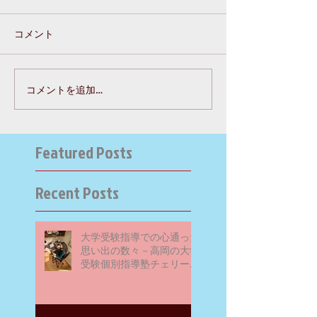
コメント
コメントを追加…
Featured Posts
Recent Posts
大学受験指導での心通った
思い出の数々－高岡の大学
受験個別指導塾チェリー・
ブロッサム