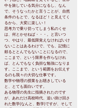
中を旅している気分になるし、なん
で、そうなったかと言うことが、自然
条件のもとで、なるほど！と見えてく
るから、大変に楽しい！ 
思考力で乗り切ってしまう私のくせ
は、何とかせねば・・・。と言いつ
つ、やはり、最低限覚えなければいけ
ないことはあるわけで、でも、記憶に
頼るととんでもないことになるので、
ここまで、という限界を作らなけれ
ば、とんでもなく負担な勉強になりま
す。ここまで、という範囲をお伝えす
るのも我々の大切な仕事です。 
数学や物理の授業をお聴きしている
と、とても面白いです。 
ある物理の先生に指摘されたのです
が、あれだけ高校時代、追い掛け回さ
れた数学(なんと、数学)ですが、そして