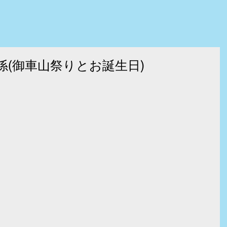
係(御車山祭りとお誕生日)