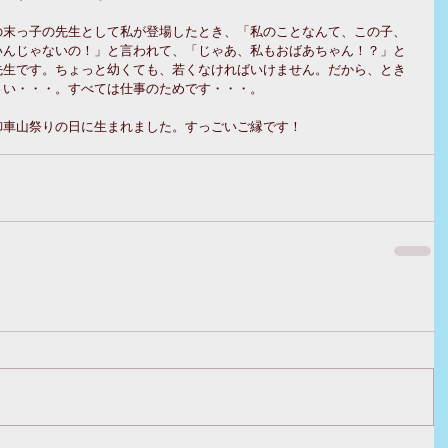
の末っ子の先生として私が登場したとき、「私のことなんて、この子、
いんじゃないの！」と言われて、「じゃあ、私もおばあちゃん！？」と
先生です。ちょっと幼くても、若くなければいけません。だから、とき
い・・・。すべては仕事のためです・・・。 
車山祭りの日に生まれました。すっごいご縁です！ 