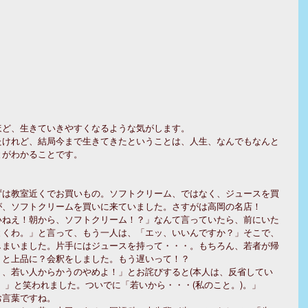
ど、生きていきやすくなるような気がします。 
たけれど、結局今まで生きてきたということは、人生、なんでもなんと
がわかることです。 
ずは教室近くでお買いもの。ソフトクリーム、ではなく、ジュースを買
、ソフトクリームを買いに来ていました。さすがは高岡の名店！ 
いねえ！朝から、ソフトクリーム！？」なんて言っていたら、前にいた
とくわ。」と言って、もう一人は、「エッ、いいんですか？」そこで、
しまいました。片手にはジュースを持って・・・。もちろん、若者が帰
と上品に？会釈をしました。もう遅いって！？ 
、若い人からかうのやめよ！」とお詫びすると(本人は、反省してい
。」と笑われました。ついでに「若いから・・・(私のこと。)。」 
言葉ですね。 