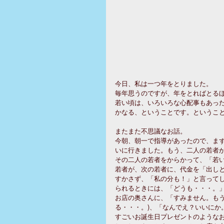
今日、私は一つ年をとりました。 
毎年思うのですが、年をとればとるほ
若い頃は、いろいろな心配事もあっ
かなる、ということです。ということ
またまた不思議なお話。 
今朝、朝一で指導があったので、ま
いに行きました。もう、二人の若者が
その二人の若者をからかって、「若
若者が、次の若者に、代金を「出し
すかさず、「私の分も！」と言って
られるときには、「どうも・・・。」
お店の奥さんに、「すみません。もう
る・・・。)、「なんでえ？いいにか
すごいお誕生日プレゼントのようなお