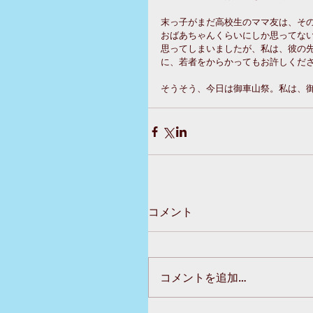
末っ子がまだ高校生のママ友は、そ
おばあちゃんくらいにしか思ってな
思ってしまいましたが、私は、彼の
に、若者をからかってもお許しくださ
そうそう、今日は御車山祭。私は、御
コメント
コメントを追加…