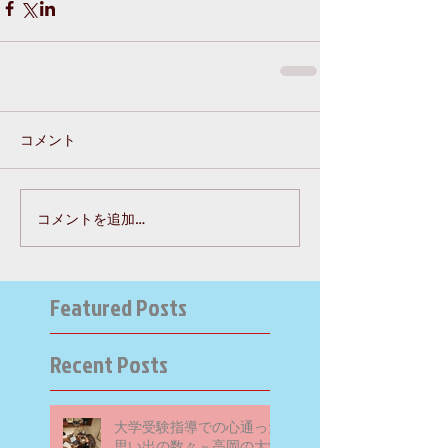
コメント
コメントを追加…
Featured Posts
Recent Posts
大学受験指導での心通った
思い出の数々－高岡の大学