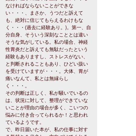
なければならないことができな
い・・・、まさか、うつだと訴えて
も、絶対に信じてもらえるわけもな
く・・・(過去に経験あり。)。第一、自
分自身、そういう深刻なこととは違い
そうな気がしている。私の場合、神経
性胃炎だと訴えても無駄だったという
経験もありますし、ストレスがない、
と判断されることもあり、ひどい扱い
を受けていますが・・・。大体、胃が
痛いなんて、私とは無縁らし
く・・・。 
その判断は正しく、私が騒いでいるの
は、状況に対して、整理ができていな
いことが理由の場合が多く、こいつの
悩みに付き合ってられるか！と思われ
ているようです。 
で、昨日届いた本が、私の仕事に対す