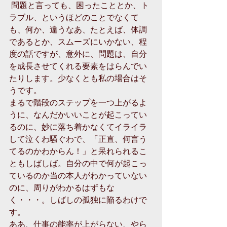
 問題と言っても、困ったこととか、ト
ラブル、というほどのことでなくて
も、何か、違うなあ、たとえば、体調
であるとか、スムーズにいかない、程
度の話ですが、意外に、問題は、自分
を成長させてくれる要素をはらんでい
たりします。少なくとも私の場合はそ
うです。 
まるで階段のステップを一つ上がるよ
うに、なんだかいいことが起こってい
るのに、妙に落ち着かなくてイライラ
して泣くわ騒ぐわで、「正直、何言う
てるのかわからん！」と呆れられるこ
ともしばしば。自分の中で何が起こっ
ているのか当の本人がわかっていない
のに、周りがわかるはずもな
く・・・。しばしの孤独に陥るわけで
す。 
ああ、仕事の能率が上がらない、やら