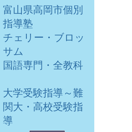
富山県高岡市個別
指導塾
チェリー・ブロッ
サム
​国語専門・全教科
大学受験指導～難
関大・高校受験指
導