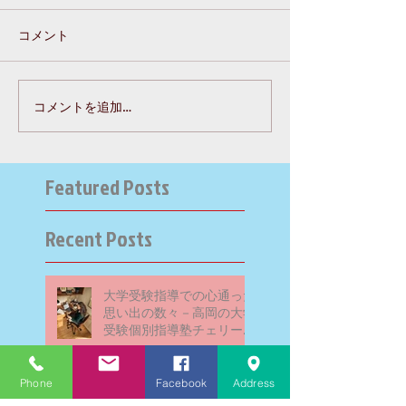
コメント
コメントを追加…
Featured Posts
Recent Posts
大学受験指導での心通った
思い出の数々－高岡の大学
受験個別指導塾チェリー・
ブロッサム
Phone
Facebook
Address