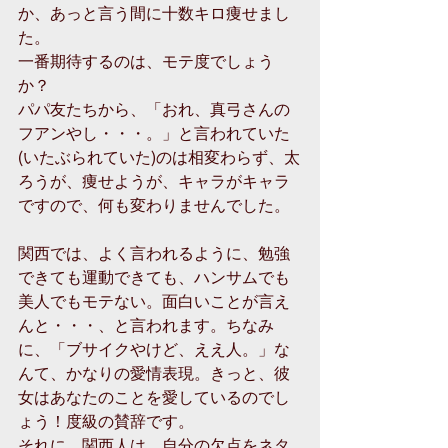
か、あっと言う間に十数キロ痩せまし
た。 
一番期待するのは、モテ度でしょう
か？ 
パパ友たちから、「おれ、真弓さんの
フアンやし・・・。」と言われていた
(いたぶられていた)のは相変わらず、太
ろうが、痩せようが、キャラがキャラ
ですので、何も変わりませんでした。 
関西では、よく言われるように、勉強
できても運動できても、ハンサムでも
美人でもモテない。面白いことが言え
んと・・・、と言われます。ちなみ
に、「ブサイクやけど、ええ人。」な
んて、かなりの愛情表現。きっと、彼
女はあなたのことを愛しているのでし
ょう！度級の賛辞です。 
それに、関西人は、自分の欠点をネタ