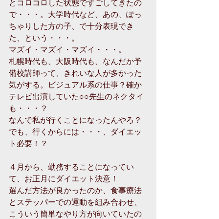
とコロコロした状態ですごしてきたの
で・・・。大学時代など、あの、ぽっ
ちゃりした方の子、で十分表現でき
た、という・・・。 
マズイ・マズイ・マズイ・・・。 
札幌時代も、大阪時代も、なんだか予
備校講師って、きれいな人が多かった
気がする。ビジュアル系の仕事？確か
テレビ出演していた○○先生のネクタイ
も・・・？ 
なんで私が行くことになったんやろ？
でも、行くからには・・・、ダイエッ
ト必要！？ 
４月から、勤務することになってい
て、お正月にダイエット決意！ 
選んだ方法が良かったのか、食事療法
とステッパーでの運動を組み合わせ、
こういう簡単なやり方が向いていたの