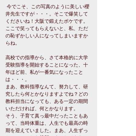
 今でこそ、この写真のように美しい櫻
井先生ですが・・・。そこで爆笑して
くださいね！大阪で鍛えたボケです。
ここで笑ってもらえないと、私、ただ
の恥ずかしい人になってしまいますか
らね。 
高校での指導から、さて本格的に大学
受験指導を開始することになった、十
年ほど前、私が一番気になったこと
は・・・。 
まあ、教科指導なんて、努力して、研
究したら何とかなりますよでね？どの
教科担当になっても、ある一定の期間
いただければ、何とかなります。 
そう、子育て真っ最中だったこともあ
って、当時体重は、人生でも最高の時
期を迎えていました。まあ、人生ずっ