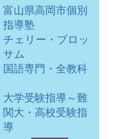
富山県高岡市個別
指導塾
チェリー・ブロッ
サム
​国語専門・全教科
大学受験指導～難
関大・高校受験指
導