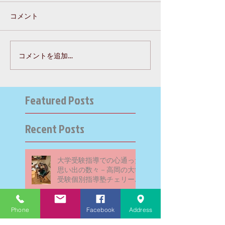
コメント
コメントを追加…
Featured Posts
Recent Posts
大学受験指導での心通った
思い出の数々－高岡の大学
受験個別指導塾チェリー・
ブロッサム
Phone
Facebook
Address