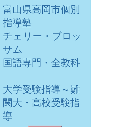
富山県高岡市個別
指導塾
チェリー・ブロッ
サム
​国語専門・全教科
大学受験指導～難
関大・高校受験指
導