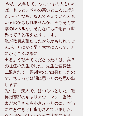
 今頃、入学して、ウキウキの人もいれ
ば、もっとレベルの高いところに行き
たかったなあ、なんて考えている人も
いるのかもしれませんが、そもそも大
学のレベルが、そんなにものを言う世
界って？と考えたりします。 
私が教員志望だったからかもしれませ
んが、とにかく早く大学に入って、と
にかく早く現場に 
出るよう勧めてくださったのは、高３
の担任の先生でした。先生ご自身は、
二浪されて、難関大のご出身だったの
で、ちょっと疑問に思ったのを思い出
します。 
先生は、美人で、はつらつとした、進
路指導部のキャリアウーマン。当時、
まだお子さんも小さかったのに、本当
に生き生きと仕事をされていました。 
なんだか、何とかなって大学に入り、