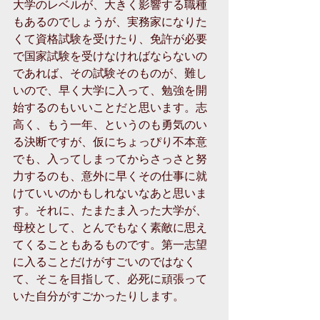
大学のレベルが、大きく影響する職種
もあるのでしょうが、実務家になりた
くて資格試験を受けたり、免許が必要
で国家試験を受けなければならないの
であれば、その試験そのものが、難し
いので、早く大学に入って、勉強を開
始するのもいいことだと思います。志
高く、もう一年、というのも勇気のい
る決断ですが、仮にちょっぴり不本意
でも、入ってしまってからさっさと努
力するのも、意外に早くその仕事に就
けていいのかもしれないなあと思いま
す。それに、たまたま入った大学が、
母校として、とんでもなく素敵に思え
てくることもあるものです。第一志望
に入ることだけがすごいのではなく
て、そこを目指して、必死に頑張って
いた自分がすごかったりします。 