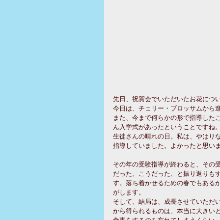
先日、祝賀会でいただいたお花につい
今日は、チェリー・ブロッサムから進
また、今まで何らかの形で指導した
ん入学式があったということですね。
生徒さんの晴れの日。私は、やはり
指導していました。よかったと思いま
その年の受験指導が終わると、その
だった、こうだった、と振り返りも
す。落ち着かせるための春でもある
がします。 
そして、結局は、成長させていただ
から得られるものは、本当に大きい
食事をするのを忘れてしまうくらい