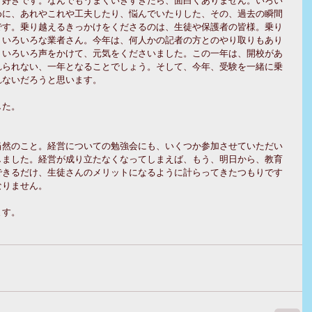
めに、あれやこれや工夫したり、悩んでいたりした、その、過去の瞬間
です。乗り越えるきっかけをくださるのは、生徒や保護者の皆様。乗り
、いろいろな業者さん。今年は、何人かの記者の方とのやり取りもあり
。いろいろ声をかけて、元気をくださいました。この一年は、開校があ
れられない、一年となることでしょう。そして、今年、受験を一緒に乗
ないだろうと思います。 
た。 
当然のこと。経営についての勉強会にも、いくつか参加させていただい
しました。経営が成り立たなくなってしまえば、もう、明日から、教育
できるだけ、生徒さんのメリットになるように計らってきたつもりです
りません。 
す。 