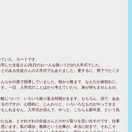
ていた、カードです。 
学した生徒さん(先日のお一人を除いての)の入学式でした。 
ことのある生徒さんの入学式でもありました。要するに、県下でたくさ
 
なんらかの形で指導していました。朝から晩まで、なんだか細切れに、
す。一日、入学式のことばかり考えていたら、身が持ちませんもの。 
受験について、いろいろ振り返る時期がきます。もちろん、頭で、ああ
するのですが、心情的に、じんわりと、いろいろなものがやってきま
かもしれません。入学式が済んで、やっと、こちらも新年度、という気
いたなあ、とそれぞれの生徒さんとのやり取りを思い出すのです。仕事
と思います。私の場合、教師という仕事が、本当に好きで、それこそ、
、好きです。なんでもうまくいきすぎたら、面白くありません。いろい