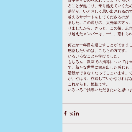
ろことが起こり、乗り越えていくた
瞬間が、いとおしく思い出されるの
越えるサポートをしてくださるのが
ました。この通りの、大先輩の方々
りましたから、きっと、この後、忘
り越えたメンバーは、一生、忘れられ
何とか一年目を過ごすことができまし
感謝したいのは、こちらの方です。 
いろいろなことを学びました。 
もちろん、教室での指導については
て、新たな世界に踏み出した感じも
活動ができなくなってしまいます。
が、やはり、存続していかなければな
これからも、勉強です。 
いろいろご指導いただきたいと思いま