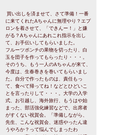
 買い出しを済ませて、さて準備！一番
に来てくれたAちゃんに無理やり？エプ
ロンを着させて、「できんー！」と嫌
がる？Aちゃんにあれこれ指示を出し
て、お手伝いしてもらいました。 
フルーツポンチの果物を切ったり、白
玉を団子を作ってもらったり・・・。
そのうち、もう一人のAちゃんが来て、
今度は、生春巻きを巻いてもらいまし
た。自分で作ったものは、責任もっ
て、食べて帰ってね！などとひどいこ
とを言ったりして・・・。大学の入学
式、お引越し、海外旅行、もうはや始
まった、部活強化練習などで、出席者
がすくない祝賀会。「準備しながら、
先生、こんな祝賀会、迷惑やったん違
うやろか？って悩んでしまったわ