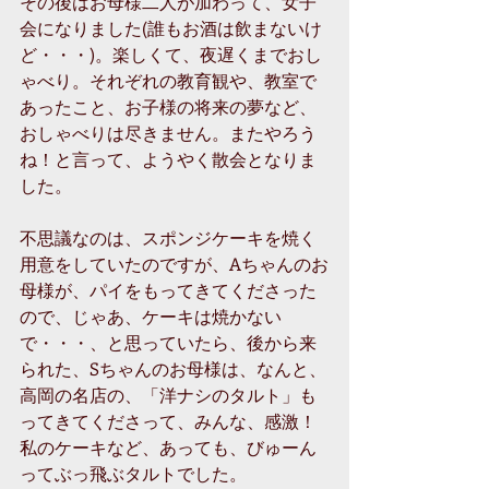
その後はお母様二人が加わって、女子
会になりました(誰もお酒は飲まないけ
ど・・・)。楽しくて、夜遅くまでおし
ゃべり。それぞれの教育観や、教室で
あったこと、お子様の将来の夢など、
おしゃべりは尽きません。またやろう
ね！と言って、ようやく散会となりま
した。 
不思議なのは、スポンジケーキを焼く
用意をしていたのですが、Aちゃんのお
母様が、パイをもってきてくださった
ので、じゃあ、ケーキは焼かない
で・・・、と思っていたら、後から来
られた、Sちゃんのお母様は、なんと、
高岡の名店の、「洋ナシのタルト」も
ってきてくださって、みんな、感激！
私のケーキなど、あっても、びゅーん
ってぶっ飛ぶタルトでした。 