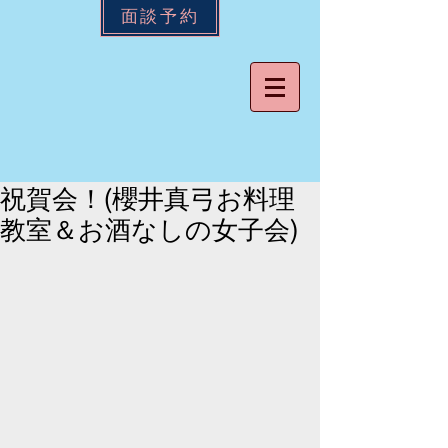
面談予約
祝賀会！(櫻井真弓お料理
教室＆お酒なしの女子会)