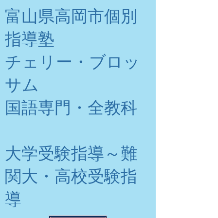
富山県高岡市個別
指導塾
チェリー・ブロッ
サム
​国語専門・全教科
大学受験指導～難
関大・高校受験指
導