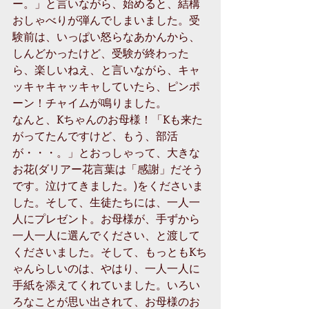
ー。」と言いながら、始めると、結構
おしゃべりが弾んでしまいました。受
験前は、いっぱい怒らなあかんから、
しんどかったけど、受験が終わった
ら、楽しいねえ、と言いながら、キャ
ッキャキャッキャしていたら、ピンポ
ーン！チャイムが鳴りました。 
なんと、Kちゃんのお母様！「Kも来た
がってたんですけど、もう、部活
が・・・。」とおっしゃって、大きな
お花(ダリアー花言葉は「感謝」だそう
です。泣けてきました。)をくださいま
した。そして、生徒たちには、一人一
人にプレゼント。お母様が、手ずから
一人一人に選んでください、と渡して
くださいました。そして、もっともKち
ゃんらしいのは、やはり、一人一人に
手紙を添えてくれていました。いろい
ろなことが思い出されて、お母様のお