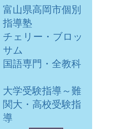
富山県高岡市個別
指導塾
チェリー・ブロッ
サム
​国語専門・全教科
大学受験指導～難
関大・高校受験指
導