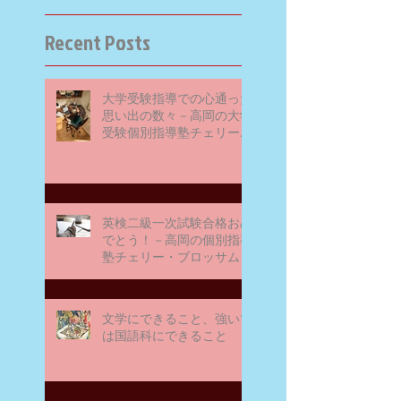
Recent Posts
大学受験指導での心通った
思い出の数々－高岡の大学
受験個別指導塾チェリー・
ブロッサム
英検二級一次試験合格おめ
でとう！－高岡の個別指導
塾チェリー・ブロッサム
文学にできること、強いて
は国語科にできること