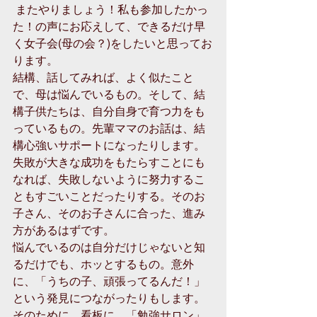
 またやりましょう！私も参加したかっ
た！の声にお応えして、できるだけ早
く女子会(母の会？)をしたいと思ってお
ります。 
結構、話してみれば、よく似たこと
で、母は悩んでいるもの。そして、結
構子供たちは、自分自身で育つ力をも
っているもの。先輩ママのお話は、結
構心強いサポートになったりします。 
失敗が大きな成功をもたらすことにも
なれば、失敗しないように努力するこ
ともすごいことだったりする。そのお
子さん、そのお子さんに合った、進み
方があるはずです。 
悩んでいるのは自分だけじゃないと知
るだけでも、ホッとするもの。意外
に、「うちの子、頑張ってるんだ！」
という発見につながったりもします。 
そのために、看板に、「勉強サロン」