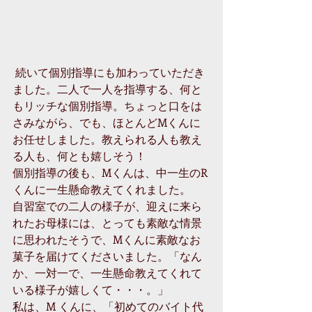
 続いて個別指導にも加わっていただき
ました。二人で一人を指導する、何と
もリッチな個別指導。ちょっと口をは
さみながら、でも、ほとんどMくんに
お任せしました。教えられる人も教え
る人も、何とも嬉しそう！ 
個別指導の後も、Mくんは、中一生のR
くんに一生懸命教えてくれました。 
自習室での二人の様子が、迎えに来ら
れたお母様には、とっても素敵な情景
に思われたそうで、Mくんに素敵なお
菓子を届けてくださいました。「なん
か、一対一で、一生懸命教えてくれて
いる様子が嬉しくて・・・。」 
私は、M くんに、「初めてのバイト代