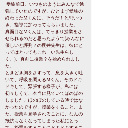
 受験前日、いつものようにみんなで勉
強していたのですが、ひとまず受験の
終わったMくんに、そうだ！と思いつ
き、指導に加わってもらいました。 
真面目なMくんは、てっきり授業をさ
せられるのだと思ったようで(みんなに
優しいと評判？の櫻井先生は、彼にと
ってはとってもこわーい先生らし
く。)、真剣に授業？を始められまし
た。 
ときどき胸をさすって、息を大きく吐
いて、呼吸を調えるMくん。そのドキ
ドキして、緊張する様子が、私には
初々しくて、本当に見ていてほのぼの
しました。ほのぼのしている時ではな
かったのですが、授業をすること、ま
た、授業を見学されることに、なんの
抵抗もなくなってしまった私にとっ
て、授業をすることにドキドキするこ