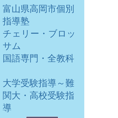
富山県高岡市個別
指導塾
チェリー・ブロッ
サム
​国語専門・全教科
大学受験指導～難
関大・高校受験指
導