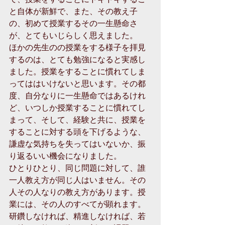
と自体が新鮮で、また、その教え子
の、初めて授業するその一生懸命さ
が、とてもいじらしく思えました。 
ほかの先生のの授業をする様子を拝見
するのは、とても勉強になると実感し
ました。授業をすることに慣れてしま
ってははいけないと思います。その都
度、自分なりに一生懸命ではあるけれ
ど、いつしか授業することに慣れてし
まって、そして、経験と共に、授業を
することに対する頭を下げるような、
謙虚な気持ちを失ってはいないか、振
り返るいい機会になりました。 
ひとりひとり、同じ問題に対して、誰
一人教え方が同じ人はいません。その
人その人なりの教え方があります。授
業には、その人のすべてが顕れます。
研鑽しなければ、精進しなければ、若