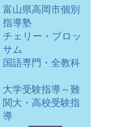
富山県高岡市個別
指導塾
チェリー・ブロッ
サム
​国語専門・全教科
大学受験指導～難
関大・高校受験指
導