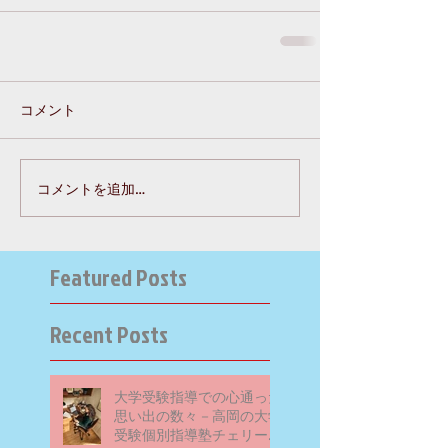
コメント
コメントを追加…
Featured Posts
Recent Posts
大学受験指導での心通った
思い出の数々－高岡の大学
受験個別指導塾チェリー・