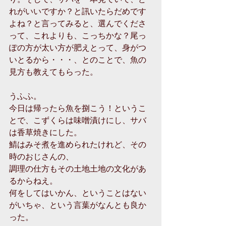
れがいいですか？と訊いたらだめです
よね？と言ってみると、選んでくださ
って、これよりも、こっちかな？尾っ
ぽの方が太い方が肥えとって、身がつ
いとるから・・・、とのことで、魚の
見方も教えてもらった。
うふふ。
今日は帰ったら魚を捌こう！というこ
とで、こずくらは味噌漬けにし、サバ
は香草焼きにした。
鯖はみそ煮を進められたけれど、その
時のおじさんの、
調理の仕方もその土地土地の文化があ
るからねえ。
何をしてはいかん、ということはない
がいちゃ、という言葉がなんとも良か
った。