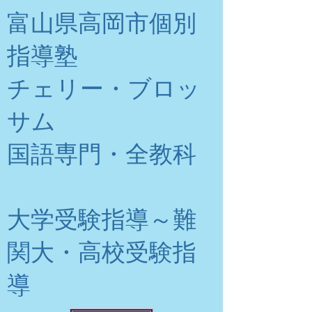
富山県高岡市個別
指導塾
チェリー・ブロッ
サム
​国語専門・全教科
大学受験指導～難
関大・高校受験指
導