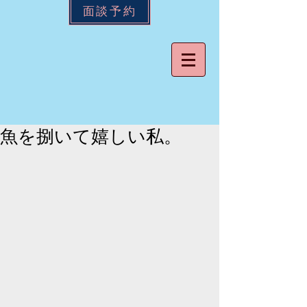
面談予約
魚を捌いて嬉しい私。