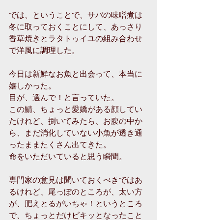
では、ということで、サバの味噌煮は
冬に取っておくことにして、あっさり
香草焼きとラタトゥイユの組み合わせ
で洋風に調理した。
今日は新鮮なお魚と出会って、本当に
嬉しかった。
目が、選んで！と言っていた。
この鯖、ちょっと愛嬌がある顔してい
たけれど、捌いてみたら、お腹の中か
ら、まだ消化していない小魚が透き通
ったままたくさん出てきた。
命をいただいていると思う瞬間。
専門家の意見は聞いておくべきではあ
るけれど、尾っぽのところが、太い方
が、肥えとるがいちゃ！というところ
で、ちょっとだけピキッとなったこと