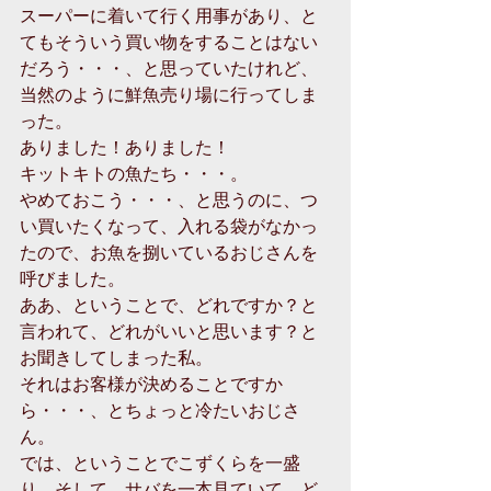
スーパーに着いて行く用事があり、と
てもそういう買い物をすることはない
だろう・・・、と思っていたけれど、
当然のように鮮魚売り場に行ってしま
った。
ありました！ありました！
キットキトの魚たち・・・。
やめておこう・・・、と思うのに、つ
い買いたくなって、入れる袋がなかっ
たので、お魚を捌いているおじさんを
呼びました。
ああ、ということで、どれですか？と
言われて、どれがいいと思います？と
お聞きしてしまった私。
それはお客様が決めることですか
ら・・・、とちょっと冷たいおじさ
ん。
では、ということでこずくらを一盛
り。そして、サバを一本見ていて、ど