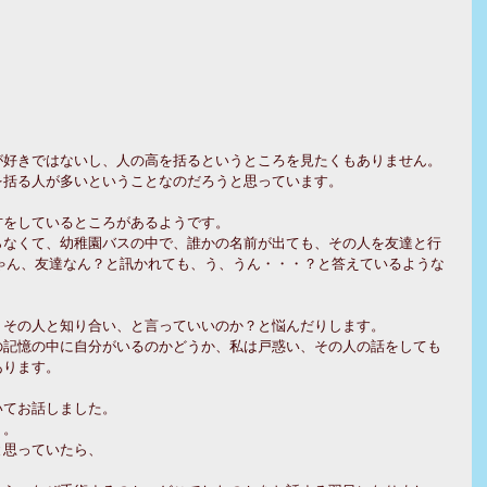
が好きではないし、人の高を括るというところを見たくもありません。
を括る人が多いということなのだろうと思っています。
方をしているところがあるようです。
らなくて、幼稚園バスの中で、誰かの名前が出ても、その人を友達と行
ゃん、友達なん？と訊かれても、う、うん・・・？と答えているような
、その人と知り合い、と言っていいのか？と悩んだりします。
の記憶の中に自分がいるのかどうか、私は戸惑い、その人の話をしても
あります。
いてお話しました。
・。
と思っていたら、