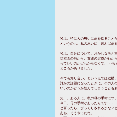
私は、特に人の思いに高を括ること
というのも、私の思いに、言わば高
私は、自分について、おかしな考え
幼稚園の時から、友達の定義がわか
っていいのかガわからなくて、○○ち
ところがありました。
今でも知り合い、という点では結構
誰かの話題になったときに、その人
いいのかどうか悩んでしまうことも
先日、ある人に、私の母の手術につ
今日、母の手術があったんです・・
と言ったら、びっくりされるかな？
ああ、そうやったね。