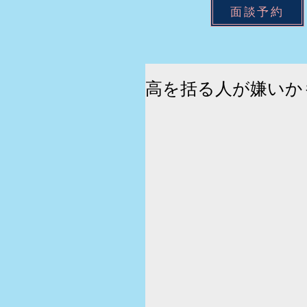
面談予約
高を括る人が嫌いか