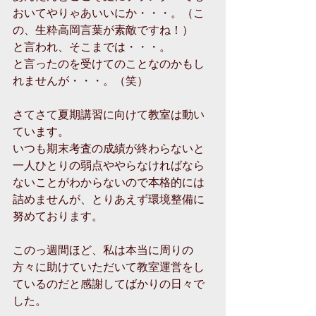
おいてやりゃあいいにか・・・。（こ
の、生粋高岡言葉が素敵ですね！）
と言われ、そこまでは・・・。
と言ったのを受けてのことなのかもし
れませんが・・・。（笑）
さてさて夏期講習に向けて教室は動い
ています。
いつも期末考査の成績が終わらないと
一人ひとりの弱点ややらなければなら
ないことがわからないので本格的には
詰めませんが、とりあえず環境整備に
努めております。
このっ週間ほど、私は本当に周りの
方々に助けていただいて教室運営をし
ているのだと感謝してばかりの日々で
した。