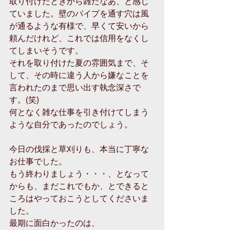
取り付けたときから雑だなあ、と感じ
ていました。壁のパイプを通す穴は風
が通るような有様で、早くて安いから
頼んだけれど、これでは信用をなくし
てしまいそうです。
それを取り付けた夏の雰囲気まで、そ
して、その時に違う人から嫌なことを
言われたのまで思い出す執念深さで
す。(笑)
何となく雑な仕事を引き付けてしまう
ような自分であったのでしょう。
今日の伐採と草刈りも、本当に丁寧な
お仕事でした。
もう終わりましょう・・・、となって
からも、まだこれでもか、とできると
ころはやっておこうとしてくださいま
した。
最期に面白かったのは、