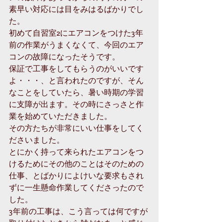
素早い対応には目をみはるばかりでし
た。
初めて自習室2にエアコンをつけた3年
前の作業がうまくなくて、今回のエア
コンの故障になったそうです。
保証で工事をしてもらうのがいいです
よ・・・、と言われたのですが、そん
なことをしていたら、暑い時期の学習
に支障が出ます。その時にさっさと作
業を始めていただきました。
その方たちが非常にいい仕事をしてく
ださいました。
とにかく持って来られたエアコンをつ
けるためにその他のことはそのための
仕事、とばかりによけいな要求もされ
ずに一生懸命作業してくださったので
した。
3年前の工事は、こう言っては何ですが