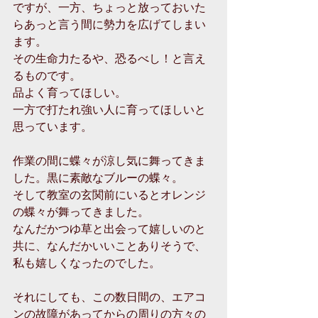
ですが、一方、ちょっと放っておいた
らあっと言う間に勢力を広げてしまい
ます。
その生命力たるや、恐るべし！と言え
るものです。
品よく育ってほしい。
一方で打たれ強い人に育ってほしいと
思っています。
作業の間に蝶々が涼し気に舞ってきま
した。黒に素敵なブルーの蝶々。
そして教室の玄関前にいるとオレンジ
の蝶々が舞ってきました。
なんだかつゆ草と出会って嬉しいのと
共に、なんだかいいことありそうで、
私も嬉しくなったのでした。
それにしても、この数日間の、エアコ
ンの故障があってからの周りの方々の