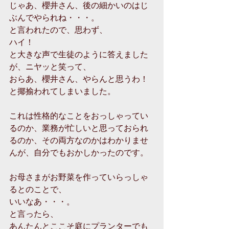
じゃあ、櫻井さん、後の細かいのはじ
ぶんでやられね・・・。
と言われたので、思わず、
ハイ！
と大きな声で生徒のように答えました
が、ニヤッと笑って、
おらあ、櫻井さん、やらんと思うわ！
と揶揄われてしまいました。
これは性格的なことをおっしゃってい
るのか、業務が忙しいと思っておられ
るのか、その両方なのかはわかりませ
んが、自分でもおかしかったのです。
お母さまがお野菜を作っていらっしゃ
るとのことで、
いいなあ・・・。
と言ったら、
あんたんとここそ庭にプランターでも