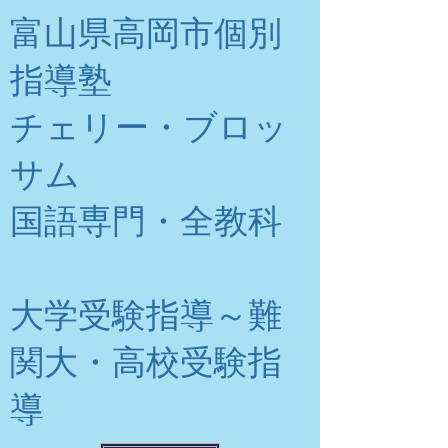
富山県高岡市個別
指導塾
チェリー・ブロッ
サム
​国語専門・全教科
大学受験指導～難
関大・高校受験指
導