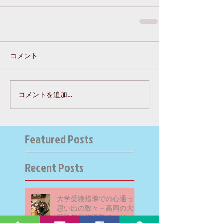
コメント
コメントを追加…
Featured Posts
Recent Posts
大学受験指導での心通った
思い出の数々－高岡の大学
受験個別指導塾チェリー・