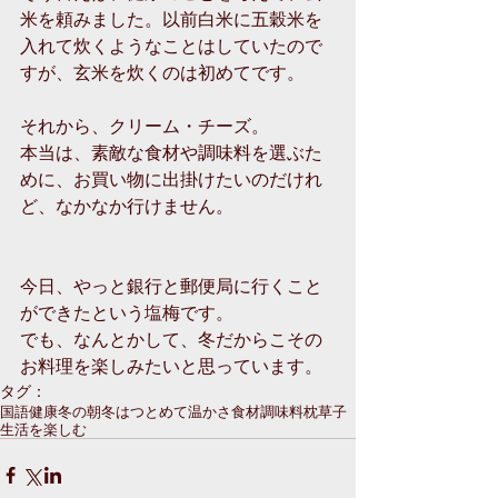
米を頼みました。以前白米に五穀米を
入れて炊くようなことはしていたので
すが、玄米を炊くのは初めてです。
それから、クリーム・チーズ。
本当は、素敵な食材や調味料を選ぶた
めに、お買い物に出掛けたいのだけれ
ど、なかなか行けません。
今日、やっと銀行と郵便局に行くこと
ができたという塩梅です。
でも、なんとかして、冬だからこその
お料理を楽しみたいと思っています。
タグ：
国語
健康
冬の朝
冬はつとめて
温かさ
食材
調味料
枕草子
生活を楽しむ