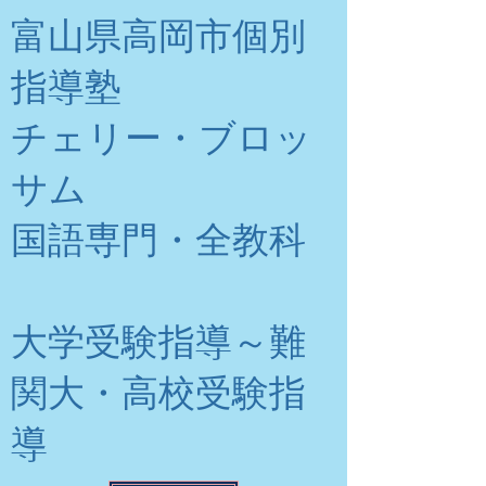
富山県高岡市個別
指導塾
チェリー・ブロッ
サム
​国語専門・全教科
大学受験指導～難
関大・高校受験指
導