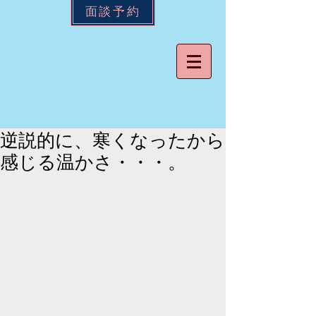
面談予約
逆説的に、寒くなったから
感じる温かさ・・・。