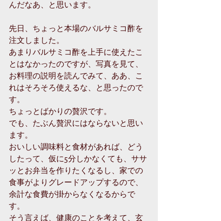
んだなあ、と思います。
先日、ちょっと本場のバルサミコ酢を
注文しました。
あまりバルサミコ酢を上手に使えたこ
とはなかったのですが、写真を見て、
お料理の説明を読んでみて、ああ、こ
れはそろそろ使えるな、と思ったので
す。
ちょっとばかりの贅沢です。
でも、たぶん贅沢にはならないと思い
ます。
おいしい調味料と食材があれば、どう
したって、仮に5分しかなくても、ササ
ッとお弁当を作りたくなるし、家での
食事がよりグレードアップするので、
余計な食費が掛からなくなるからで
す。
そう言えば、健康のことを考えて、玄