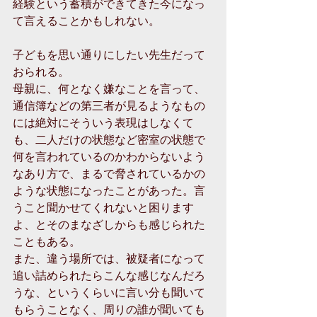
経験という蓄積ができてきた今になっ
て言えることかもしれない。
子どもを思い通りにしたい先生だって
おられる。
母親に、何となく嫌なことを言って、
通信簿などの第三者が見るようなもの
には絶対にそういう表現はしなくて
も、二人だけの状態など密室の状態で
何を言われているのかわからないよう
なあり方で、まるで脅されているかの
ような状態になったことがあった。言
うこと聞かせてくれないと困ります
よ、とそのまなざしからも感じられた
こともある。
また、違う場所では、被疑者になって
追い詰められたらこんな感じなんだろ
うな、というくらいに言い分も聞いて
もらうことなく、周りの誰が聞いても