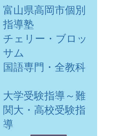
富山県高岡市個別
指導塾
チェリー・ブロッ
サム
​国語専門・全教科
大学受験指導～難
関大・高校受験指
導