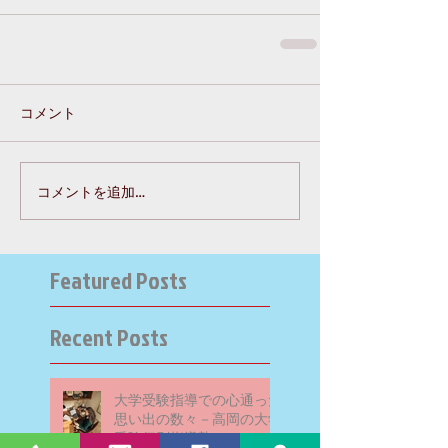
コメント
コメントを追加…
Featured Posts
Recent Posts
大学受験指導での心通った
思い出の数々－高岡の大学
受験個別指導塾チェリー・