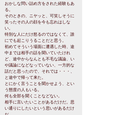
おかしな問い詰め方をされた経験もあ
る。
そのときの、ニヤッと、可笑しそうに
笑ったその人の顔を今も忘れはしな
い。
特別な人にだけ怒るのではなくて、誰
にでも起こりうることだと思う。
初めてそういう場面に遭遇した時、途
中までは相手の話を聞いていたけれ
ど、途中からなんとも不毛な議論、い
や議論になどなっていない、一方的な
話だと思ったので、それでは・・・、
と途中で帰って来た。
とにかく言うことを聞かせよう、とい
う態度の人もいる。
何も全部を聞くことなどない。
相手に言いたいことがあるだけだ。思
い通りにしたいという思いがあるだけ
だ。