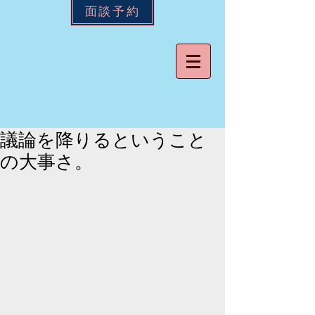
面談予約
議論を降りるということ
の大事さ。