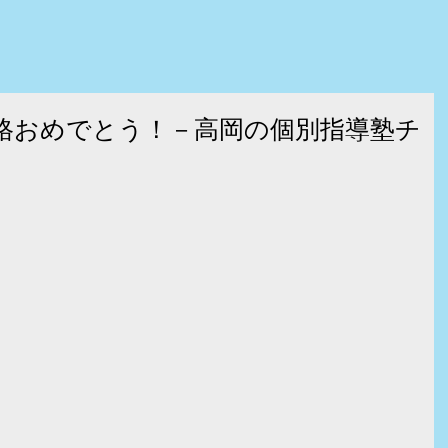
格おめでとう！－高岡の個別指導塾チ