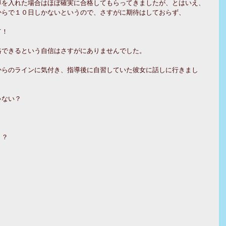
導を入れた場合はほぼ確実に合格してもらってきましたが、とはいえ、
からで１０日しかないというので、さすがに期待はしておらず、
て！
格できるという自信はさすがにありませんでした。
からのラインに気付き、指導後に自習していた彼女に話しに行きまし
ゃない？
・？
？