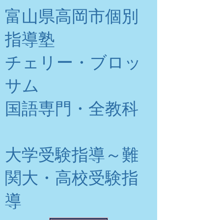
富山県高岡市個別
指導塾
チェリー・ブロッ
サム
​国語専門・全教科
大学受験指導～難
関大・高校受験指
導