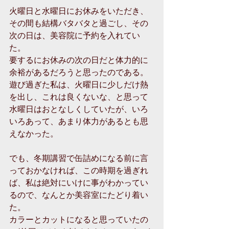
火曜日と水曜日にお休みをいただき、
その間も結構バタバタと過ごし、その
次の日は、美容院に予約を入れてい
た。
要するにお休みの次の日だと体力的に
余裕があるだろうと思ったのである。
遊び過ぎた私は、火曜日に少しだけ熱
を出し、これは良くないな、と思って
水曜日はおとなしくしていたが、いろ
いろあって、あまり体力があるとも思
えなかった。
でも、冬期講習で缶詰めになる前に言
っておかなければ、この時期を過ぎれ
ば、私は絶対にいけに事がわかってい
るので、なんとか美容室にたどり着い
た。
カラーとカットになると思っていたの