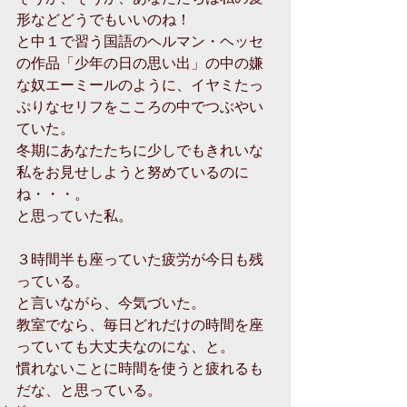
形などどうでもいいのね！
と中１で習う国語のヘルマン・ヘッセ
の作品「少年の日の思い出」の中の嫌
な奴エーミールのように、イヤミたっ
ぷりなセリフをこころの中でつぶやい
ていた。
冬期にあなたたちに少しでもきれいな
私をお見せしようと努めているのに
ね・・・。
と思っていた私。
３時間半も座っていた疲労が今日も残
っている。
と言いながら、今気づいた。
教室でなら、毎日どれだけの時間を座
っていても大丈夫なのにな、と。
慣れないことに時間を使うと疲れるも
だな、と思っている。