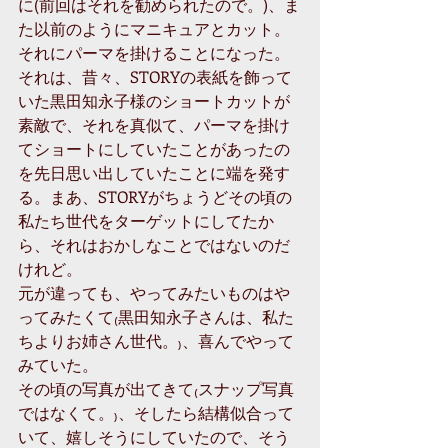
に(前回はそれを勧められたので。)、ま
た以前のようにマニキュアとカット。
それにパーマを掛けることになった。
それは、昔々、STORYの表紙を飾って
いた黒田知永子様のショートカットが
素敵で、それを真似て、パーマを掛け
てショートにしていたことがあったの
を先日思い出していたことに端を発す
る。まあ、STORYがちょうどその頃の
私たち世代をターゲットにしてたか
ら、それはおかしなことではないのだ
けれど。
元が違っても、やってみたいものはや
ってみたくて₍黒田知永子さんは、私た
ちよりお姉さん世代。₎、喜んでやって
みていた。
その頃の写真が出てきて₍スナップ写真
ではなくて。₎、そしたら結構似合って
いて、嬉しそうにしていたので、そう