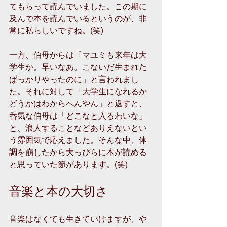
てもらって読んでいました。この期に
及んで本を読んでいるというのが、非
常に私らしいですね。(笑)
一方、伯母からは「マユミも来年は大
学生か。早いなあ。こないだ生まれた
ばっかりやったのに」と言われまし
た。それに対して「大学生になれるか
どうかはわからへんやん」と返すと、
呑気な伯母は「どこなと入るわいな」
と、浪人することなどありえないとい
う雰囲気で応えました。そんな中、体
調を崩したから大っぴらに本が読める
と思っていた節があります。(笑)
音楽と本の大切さ
音楽はなくても生きていけますが、や