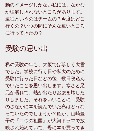
動のイメージしかない私には、なかな
か理解しきれないところがあります。
遠征というのはチームの？今度はどこ
行くの？いつの間にそんな遠いところ
に行ってきたの？
受験の思い出
私の受験の年も、大阪では珍しく大雪
でした。学校に行く日や私大のために
受験に行った日などの後、数日寝込ん
でいたことを思い出します。寒さと足
元が濡れて、熱が出たりお腹を壊した
りしました。それをいいことに、受験
のさなかに本を読んでいた私はどうな
っていたのでしょうか？確か、山崎豊
子の『二つの祖国』が大河ドラマで放
映され始めていて、母に本を買ってき