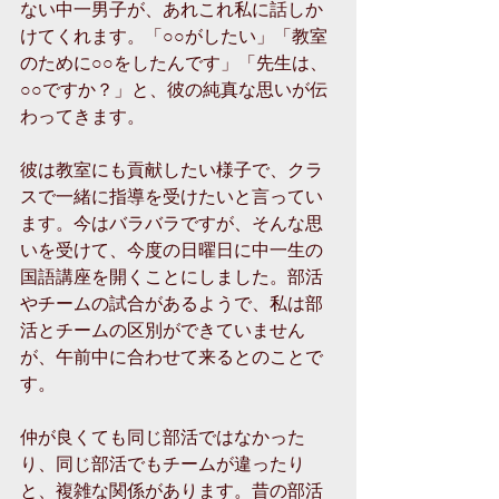
ない中一男子が、あれこれ私に話しか
けてくれます。「○○がしたい」「教室
のために○○をしたんです」「先生は、
○○ですか？」と、彼の純真な思いが伝
わってきます。
彼は教室にも貢献したい様子で、クラ
スで一緒に指導を受けたいと言ってい
ます。今はバラバラですが、そんな思
いを受けて、今度の日曜日に中一生の
国語講座を開くことにしました。部活
やチームの試合があるようで、私は部
活とチームの区別ができていません
が、午前中に合わせて来るとのことで
す。
仲が良くても同じ部活ではなかった
り、同じ部活でもチームが違ったり
と、複雑な関係があります。昔の部活