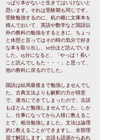
っぱり本がないと生きてはいけないと
思います。それは受験期も同じです。
受験勉強するのに、机の横に文庫本を
積んでおいて、英語や数学など国語以
外の教科の勉強をするときに、ちょっ
と休憩と言ってはその時の気分で好き
な本を取り出し、10分ほど読んでいま
した。15分になると、「やっば！長い
こと読んでしもた・・・」と思って、
他の教科に戻るのでした。
国語は結局最後まで勉強しませんでし
た。古典文法よりも解釈の方が得意
で、適当にできてしまったので、古語
もほとんど勉強しませんでした。しか
し、仕事になってから人様に教えるこ
とで、相当勉強しました。文法は論理
的に教えることができますし、全部理
屈で解説します。古語も語源からあれ