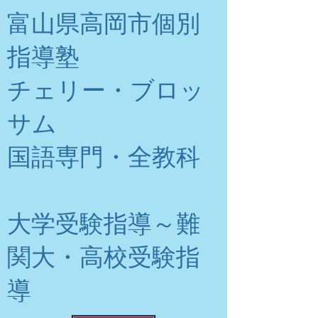
富山県高岡市個別
指導塾
チェリー・ブロッ
サム
​国語専門・全教科
大学受験指導～難
関大・高校受験指
導