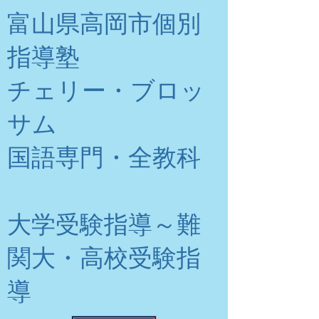
富山県高岡市個別
指導塾
チェリー・ブロッ
サム
​国語専門・全教科
大学受験指導～難
関大・高校受験指
導