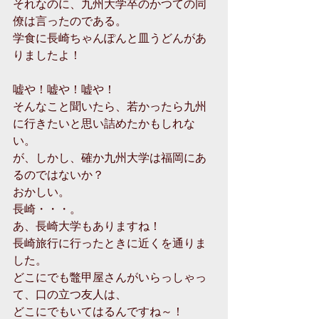
それなのに、九州大学卒のかつての同
僚は言ったのである。
学食に長崎ちゃんぽんと皿うどんがあ
りましたよ！
嘘や！嘘や！嘘や！
そんなこと聞いたら、若かったら九州
に行きたいと思い詰めたかもしれな
い。
が、しかし、確か九州大学は福岡にあ
るのではないか？
おかしい。
長崎・・・。
あ、長崎大学もありますね！
長崎旅行に行ったときに近くを通りま
した。
どこにでも鼈甲屋さんがいらっしゃっ
て、口の立つ友人は、
どこにでもいてはるんですね～！