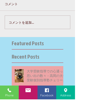
コメント
コメントを追加…
Featured Posts
Recent Posts
大学受験指導での心通った
思い出の数々－高岡の大学
受験個別指導塾チェリー・
ブロッサム
Phone
Facebook
Address
英検二級一次試験合格おめ