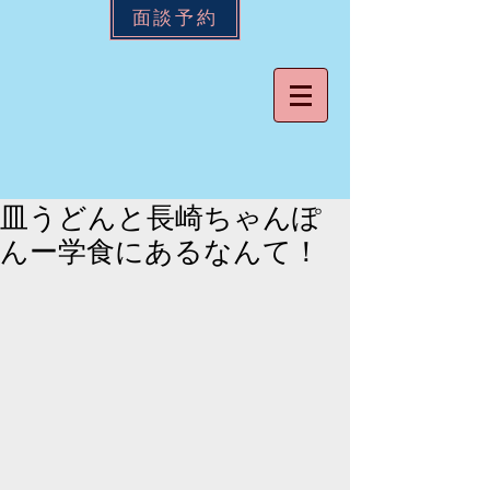
面談予約
皿うどんと長崎ちゃんぽ
んー学食にあるなんて！