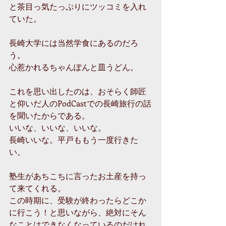
と茶目っ気たっぷりにツッコミを入れ
ていた。
長崎大学には当然学食にあるのだろ
う。
心惹かれるちゃんぽんと皿うどん。
これを思い出したのは、おそらく師匠
と仰いだ人のPodCastでの長崎旅行の話
を聞いたからである。
いいな、いいな、いいな。
長崎いいな。平戸ももう一度行きた
い。
塾生があちこちに言ったお土産を持っ
て来てくれる。
この時期に、受験が終わったらどこか
に行こう！と思いながら、絶対にそん
なことはできなくなっているのだけれ