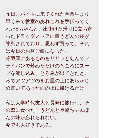
昨日、バイトに来てくれた卒業生より
早く来て教室のあれこれを手伝ってく
れたYちゃんと、出掛けた帰りに立ち寄
ったドラッグストアに皿うどんの袋が
陳列されており、思わず買って、それ
は今日のお昼ご飯になった。
冷蔵庫にあるものをササッと刻んでフ
ライパンで炒めただけのところにスー
プを流し込み、とろみが出てきたとこ
ろでアツアツのをお皿の上にあらかじ
め置いてあった面の上に掛けるだけ。
私は大学時代友人と長崎に旅行し、そ
の際に食べた皿うどんと長崎ちゃんぽ
んの味が忘れられない。
今でも大好きである。